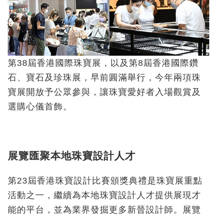
第38屆香港國際珠寶展，以及第8屆香港國際鑽
石、寶石及珍珠展，早前圓滿舉行，今年兩項珠
寶展開放予公眾參與，讓珠寶愛好者入場觀賞及
選購心儀首飾。
展覽匯聚本地珠寶設計人才
第23屆香港珠寶設計比賽頒獎典禮是珠寶展重點
活動之一，繼續為本地珠寶設計人才提供展現才
能的平台，並為業界發掘更多新晉設計師。展覽