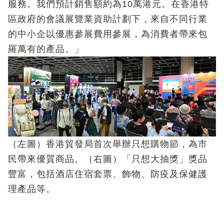
服務。我們預計銷售額約為10萬港元。在香港特
區政府的會議展覽業資助計劃下，來自不同行業
的中小企以優惠參展費用參展，為消費者帶來包
羅萬有的產品。」
（左圖）香港貿發局首次舉辦只想購物節，為市
民帶來優質商品。（右圖）「只想大抽獎」獎品
豐富，包括酒店住宿套票、飾物、防疫及保健護
理產品等。