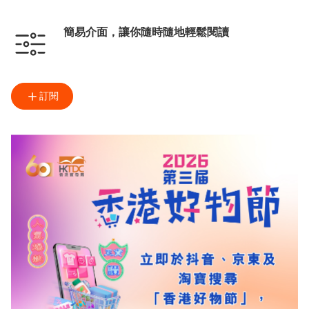
簡易介面，讓你隨時隨地輕鬆閱讀
訂閱