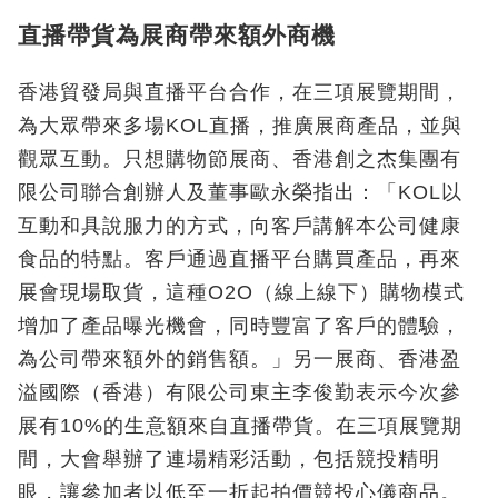
直播帶貨為展商帶來額外商機
香港貿發局與直播平台合作，在三項展覽期間，
為大眾帶來多場KOL直播，推廣展商產品，並與
觀眾互動。只想購物節展商、香港創之杰集團有
限公司聯合創辦人及董事歐永榮指出：「KOL以
互動和具說服力的方式，向客戶講解本公司健康
食品的特點。客戶通過直播平台購買產品，再來
展會現場取貨，這種O2O（線上線下）購物模式
增加了產品曝光機會，同時豐富了客戶的體驗，
為公司帶來額外的銷售額。」另一展商、香港盈
溢國際（香港）有限公司東主李俊勤表示今次參
展有10%的生意額來自直播帶貨。在三項展覽期
間，大會舉辦了連場精彩活動，包括競投精明
眼，讓參加者以低至一折起拍價競投心儀商品。