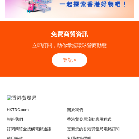
免費商貿資訊
立即訂閱，助你掌握環球營商動態
登記
>
HKTDC.com
關於我們
聯絡我們
香港貿發局流動應用程式
訂閱商貿全接觸電郵通訊
更新您的香港貿發局電郵訂閱
使用條款
私隱政策聲明