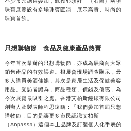
不少市民踴躍參加，競投心頭好。（右圖）兩項
珠寶展覽設有多場珠寶匯演，展示高貴、時尚的
珠寶首飾。
只想購物節 食品及健康產品熱賣
今年首次舉辦的只想購物節，亦成為展商向大眾
銷售產品的有效渠道。根展會現場調查顯示，最
多人購買美酒佳餚，其次是家居生活及保健美容
用品。受訪者認為，商品種類、價錢及優惠，為
今次展覽最吸引之處。香港艾柏斯鐘錶有限公司
創辦人及製表師程思遠稱：「我們參加首屆只想
購物節，目的是讓更多市民認識艾柏斯
（Anpassa）這個本土品牌及訂製個人化手表的