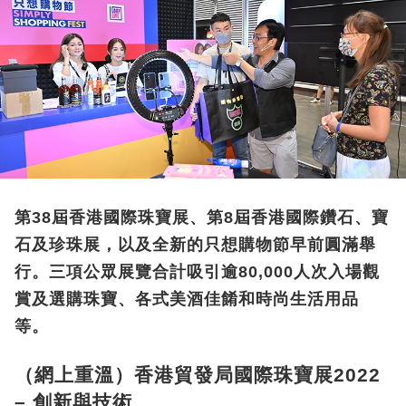
第38屆香港國際珠寶展、第8屆香港國際鑽石、寶
石及珍珠展，以及全新的只想購物節早前圓滿舉
行。三項公眾展覽合計吸引逾80,000人次入場觀
賞及選購珠寶、各式美酒佳餚和時尚生活用品
等。
（網上重溫）香港貿發局國際珠寶展2022
– 創新與技術