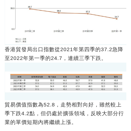
香港貿發局出口指數從2021年第四季的37.2急降
至2022年第一季的24.7，連續三季下跌。
貿易價值指數為52.8，走勢相對向好，雖然較上
季下跌4.2點，但仍處於擴張領域，反映大部分行
業的單價短期內將繼續上漲。