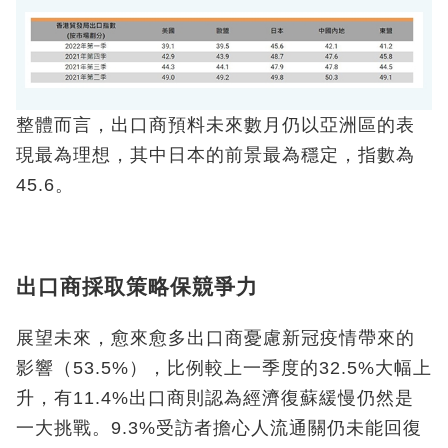
整體而言，出口商預料未來數月仍以亞洲區的表
現最為理想，其中日本的前景最為穩定，指數為
45.6。
出口商採取策略保競爭力
展望未來，愈來愈多出口商憂慮新冠疫情帶來的
影響（53.5%），比例較上一季度的32.5%大幅上
升，有11.4%出口商則認為經濟復蘇緩慢仍然是
一大挑戰。9.3%受訪者擔心人流通關仍未能回復