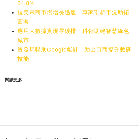
24.8%
拉美電商市場增長迅速 專家剖析市況助拓
藍海
應用大數據實現零碳排 科創助建智慧綠色
城市
貿發局聯乘Google獻計 助出口商提升數碼
技能
閱讀更多