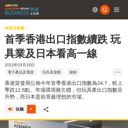
訂閱
科技及創新
首季香港出口指數續跌 玩
具業及日本看高一線
2022年03月18日
電子產品及電器
玩具及遊戲
鐘錶
• • •
成衣、紡織及配件
珠寶
香港貿發局公佈今年首季香港出口指數為24.7，較上
季跌12.5點。市場環境雖欠穩，但玩具業出口指數呈
升勢，而日本是前景最理想的市場。
收聽