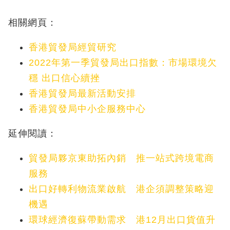
相關網頁：
香港貿發局經貿研究
2022年第一季貿發局出口指數：市場環境欠
穩 出口信心續挫
香港貿發局最新活動安排
香港貿發局中小企服務中心
延伸閱讀：
貿發局夥京東助拓內銷 推一站式跨境電商
服務
出口好轉利物流業啟航 港企須調整策略迎
機遇
環球經濟復蘇帶動需求 港12月出口貨值升