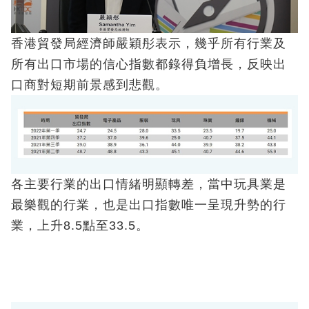
香港貿發局經濟師嚴穎彤表示，幾乎所有行業及
所有出口市場的信心指數都錄得負增長，反映出
口商對短期前景感到悲觀。
各主要行業的出口情緒明顯轉差，當中玩具業是
最樂觀的行業，也是出口指數唯一呈現升勢的行
業，上升8.5點至33.5。