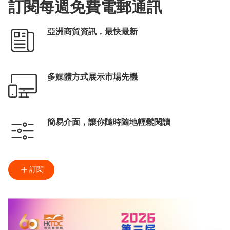
訂閱每週免費電郵通訊
亞洲商貿資訊，最快最新
多媒體方式展示市場先機
簡易介面，讓你隨時隨地輕鬆閱讀
訂閱