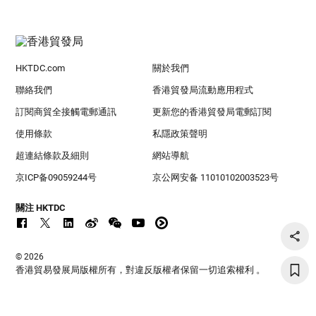
HKTDC.com
關於我們
聯絡我們
香港貿發局流動應用程式
訂閱商貿全接觸電郵通訊
更新您的香港貿發局電郵訂閱
使用條款
私隱政策聲明
超連結條款及細則
網站導航
京ICP备09059244号
京公网安备 11010102003523号
關注 HKTDC
© 2026
香港貿易發展局版權所有，對違反版權者保留一切追索權利 。