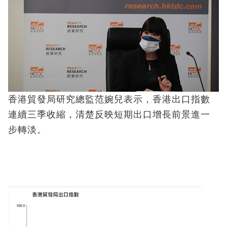
香港貿發局研究總監范婉兒表示，香港出口指數
連續三季收縮，清楚反映短期出口增長前景進一
步轉淡。