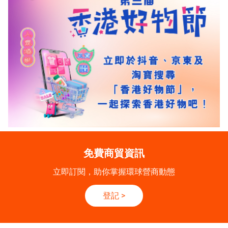
免費商貿資訊
立即訂閱，助你掌握環球營商動態
登記
>