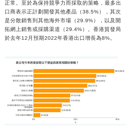
正常。至於為保持競爭力而採取的策略，最多出
口商表示正計劃開發其他產品（38.5%），其次
是分散銷售到其他海外市場（29.9%），以及開
拓網上銷售或採購渠道（29.4%）。香港貿發局
於去年12月預期2022年香港出口增長為8%。