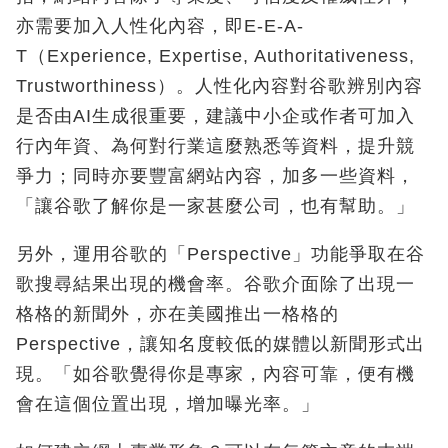
亦需要加入人性化內容，即E-E-A-
T（Experience, Expertise, Authoritativeness,
Trustworthiness）。人性化內容對谷歌辨別內容
是否由AI生成很重要，建議中小企或作者可加入
行內年資、為何對行業這麼熟悉等資料，提升競
爭力；同時亦要豐富網站內容，加多一些資料，
「讓谷歌了解你是一家甚麼公司，也有幫助。」
另外，運用谷歌的「Perspective」功能爭取在谷
歌搜尋結果出現的機會率。谷歌介面除了出現一
格格的新聞外，亦在美國推出一格格的
Perspective，讓知名度較低的媒體以新聞形式出
現。「如谷歌覺得你是專家，內容可靠，便有機
會在這個位置出現，增加曝光率。」