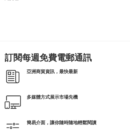
訂閱每週免費電郵通訊
亞洲商貿資訊，最快最新
多媒體方式展示市場先機
簡易介面，讓你隨時隨地輕鬆閱讀