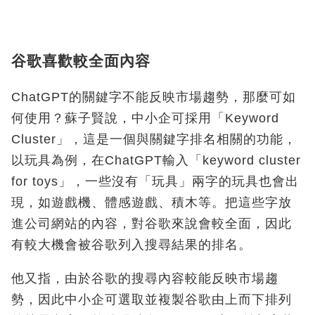
谷歌喜歡較全面內容
ChatGPT的關鍵字不能反映市場趨勢，那麼可如
何使用？蘇子賢說，中小企可採用「Keyword
Cluster」，這是一個與關鍵字排名相關的功能，
以玩具為例，在ChatGPT輸入「keyword cluster
for toys」，一些沒有「玩具」兩字的玩具也會出
現，如遊戲機、體感遊戲、積木等。把這些字放
進公司網站的內容，對谷歌來說會較全面，因此
有較大機會被谷歌列入搜尋結果的排名。
他又指，由於谷歌的搜尋內容較能反映市場趨
勢，因此中小企可選取並複製谷歌由上而下排列