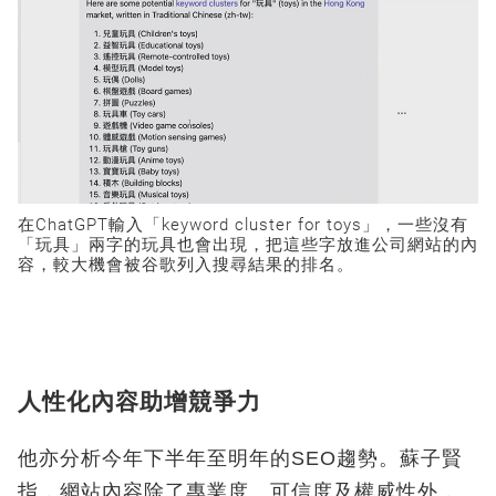
在ChatGPT輸入「keyword cluster for toys」，一些沒有
「玩具」兩字的玩具也會出現，把這些字放進公司網站的內
容，較大機會被谷歌列入搜尋結果的排名。
人性化內容助增競爭力
他亦分析今年下半年至明年的SEO趨勢。蘇子賢
指，網站內容除了專業度、可信度及權威性外，