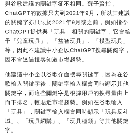
與谷歌建議的關鍵字卻不相同。蘇子賢指，
ChatGPT的數據只去到2021年9月，所以其建議
的關鍵字亦只限於2021年9月或之前，例如指令
ChatGPT提供與「玩具」相關的關鍵字，它會給
予「兒童玩具」、「益智玩具」、「模型玩具」
等，因此不建議中小企以ChatGPT搜尋關鍵字，
因不會透過搜尋知道市場趨勢。
他建議中小企以谷歌介面搜尋關鍵字，因為在谷
歌輸入關鍵字後，關鍵字輸入欄會同時顯示其他
關鍵字，而這些關鍵字是根據用戶的搜尋量由上
而下排名，較貼近市場趨勢。例如在谷歌輸入
「玩具」，關鍵字輸入欄會同時顯示「玩具反斗
城」、「玩具網購」、「玩具種類」等其他關鍵
字。