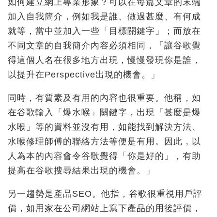
如何建立網上專業形象？可以在每篇文章的末端
加入自我簡介，例如我是誰、做過甚麼、有何成
就等，當中並加入一些「目標關鍵字」；而放在
不同文章的自我簡介內容必須相同，「讓谷歌覺
得這個人名在很多地方出現，慢慢發現你是誰，
以提升在Perspective出現的機會。」
同時，有質素及有用的內容也很重要。他稱，如
在谷歌輸入「爆水喉」關鍵字，出現「甚麼是爆
水喉」等的資料並沒有用，如能找到解決方法、
水喉修理師傅的聯絡方法等便是有用。因此，以
人為本的內容會令谷歌覺得「你是好的」，有助
提高在谷歌搜尋結果出現的機會。」
另一趨勢是產品SEO。他指，谷歌很重視用戶評
價，如用家在公司網站上寫下產品的用後評價，