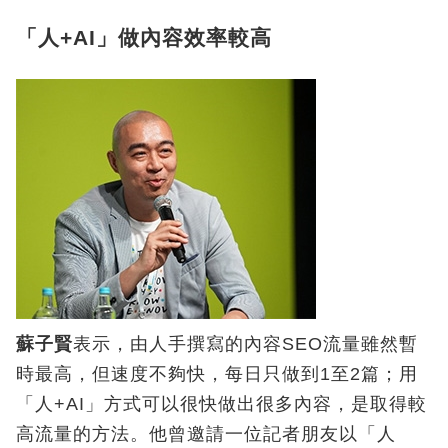
「人+AI」做內容效率較高
蘇子賢
表示，由人手撰寫的內容SEO流量雖然暫
時最高，但速度不夠快，每日只做到1至2篇；用
「人+AI」方式可以很快做出很多內容，是取得較
高流量的方法。他曾邀請一位記者朋友以「人