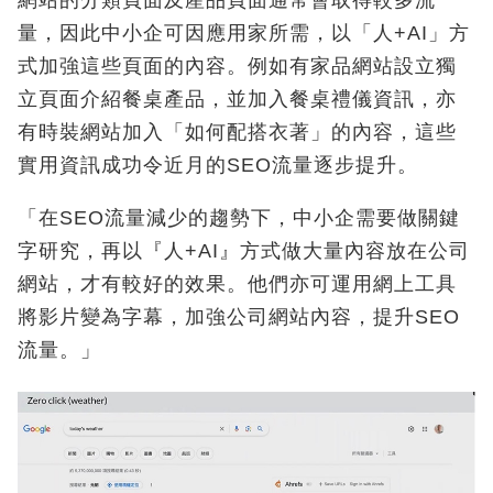
網站的分類頁面及產品頁面通常會取得較多流
量，因此中小企可因應用家所需，以「人+AI」方
式加強這些頁面的內容。例如有家品網站設立獨
立頁面介紹餐桌產品，並加入餐桌禮儀資訊，亦
有時裝網站加入「如何配搭衣著」的內容，這些
實用資訊成功令近月的SEO流量逐步提升。
「在SEO流量減少的趨勢下，中小企需要做關鍵
字研究，再以『人+AI』方式做大量內容放在公司
網站，才有較好的效果。他們亦可運用網上工具
將影片變為字幕，加強公司網站內容，提升SEO
流量。」