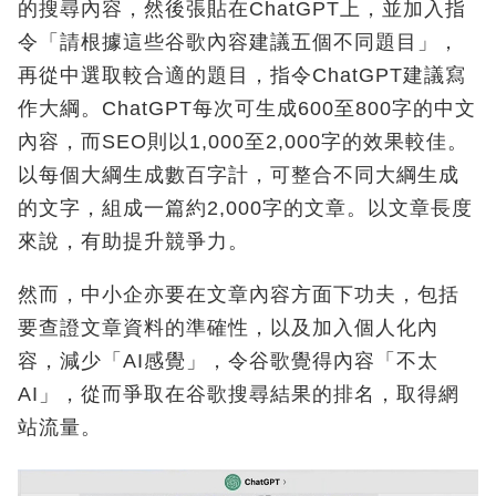
的搜尋內容，然後張貼在ChatGPT上，並加入指
令「請根據這些谷歌內容建議五個不同題目」，
再從中選取較合適的題目，指令ChatGPT建議寫
作大綱。ChatGPT每次可生成600至800字的中文
內容，而SEO則以1,000至2,000字的效果較佳。
以每個大綱生成數百字計，可整合不同大綱生成
的文字，組成一篇約2,000字的文章。以文章長度
來說，有助提升競爭力。
然而，中小企亦要在文章內容方面下功夫，包括
要查證文章資料的準確性，以及加入個人化內
容，減少「AI感覺」，令谷歌覺得內容「不太
AI」，從而爭取在谷歌搜尋結果的排名，取得網
站流量。