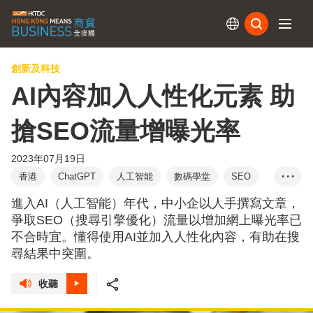
訂閱
創新及科技
AI內容加入人性化元素 助
搶SEO流量增曝光率
2023年07月19日
香港
ChatGPT
人工智能
數碼學堂
SEO
• • •
谷歌
關鍵字
人性化內容
蘇子賢
進入AI（人工智能）年代，中小企以人手撰寫文章，
爭取SEO（搜尋引擎優化）流量以增加網上曝光率已
不合時宜。懂得使用AI並加入人性化內容，有助在搜
尋結果中突圍。
收聽