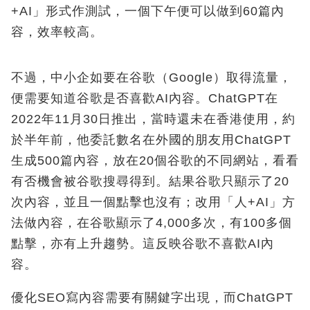
+AI」形式作測試，一個下午便可以做到60篇內
容，效率較高。
不過，中小企如要在谷歌（Google）取得流量，
便需要知道谷歌是否喜歡AI內容。ChatGPT在
2022年11月30日推出，當時還未在香港使用，約
於半年前，他委託數名在外國的朋友用ChatGPT
生成500篇內容，放在20個谷歌的不同網站，看看
有否機會被谷歌搜尋得到。結果谷歌只顯示了20
次內容，並且一個點擊也沒有；改用「人+AI」方
法做內容，在谷歌顯示了4,000多次，有100多個
點擊，亦有上升趨勢。這反映谷歌不喜歡AI內
容。
優化SEO寫內容需要有關鍵字出現，而ChatGPT