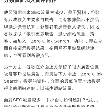
分類頁面加入實用內容
他又預期未來SEO流量會減少。蘇子賢指，谷歌
有八成收入主要來自廣告，而有數據顯示不少品
牌減少廣告預算，影響谷歌廣告收入增長，因此
谷歌採取「吸引更多廣告，減少網站流量」策
略，如加入「Zero Click Search」功能 ，即在介
面直接顯示搜尋結果，令用戶不用點擊網站連
結，也可看到所需資訊。
另一方面，谷歌在介面上方預留了很大廣告位置
吸引客戶投放廣告，而廣告下方則放「Zero Click
Search」搜尋的資料，介面的最低位置才放搜尋
得出的網站連結，以減少網站流量。
面對SEO流量減少，中小企可如何應對？他說，