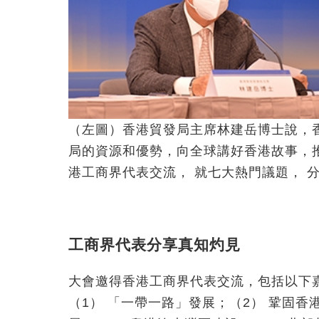
（左圖）香港貿發局主席林建岳博士說，
局的資源和優勢，向全球講好香港故事，
港工商界代表交流， 就七大熱門議題， 
工商界代表分享真知灼見
大會邀得香港工商界代表交流，包括以下
（1） 「一帶一路」發展；（2） 鞏固香