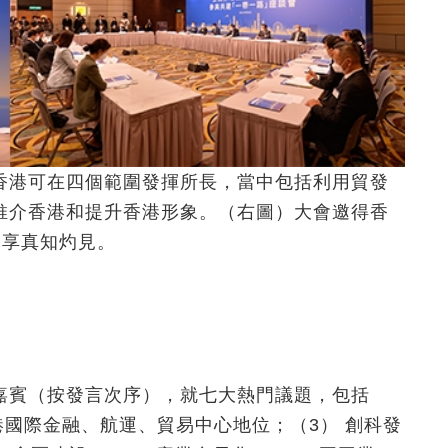
香港可在四個範圍發揮所長，當中包括利用貿發
推介香港和提升香港形象。（右圖）大會邀得香
分享真知灼見。
嘉賓（按發言次序），就七大熱門議題，包括
港國際金融、航運、貿易中心地位；（3） 創科發