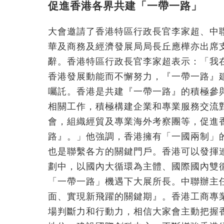
促進香港各界共建「一帶一路」
大會邀請了香港特區行政長官李家超、中
華及商務及經濟發展局局長丘應樺亦出席
辭。香港特區行政長官李家超表示：「我
香港發展動能而不懈努力，『一帶一路』
囑託。香港是共建『一帶一路』的積極參
相關工作，積極構建企業和專業服務交流
會，組織經貿及專業海外考察團等，促進
路』。」他強調，香港擁有「一國兩制」
也是聯繫各方的關鍵門戶。香港可以發揮
劃中，以國內大循環為主體、國際國內雙
「一帶一路」機遇下大展所長。中聯辦主
面、實現新飛躍的關鍵期』。香港工商專
場判斷力和行動力，相信大家會主動把握