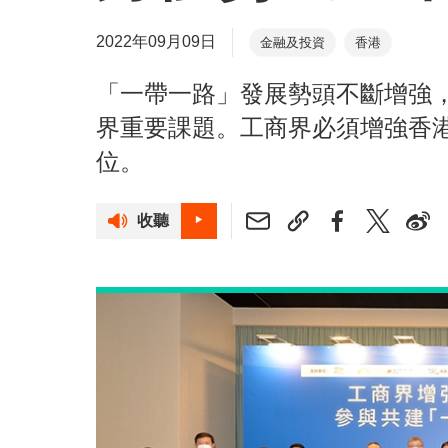
2022年09月09日
金融及投資
香港
「一帶一路」發展勢頭不斷增強
界重要課題。工商界必須增強香
位。
收聽