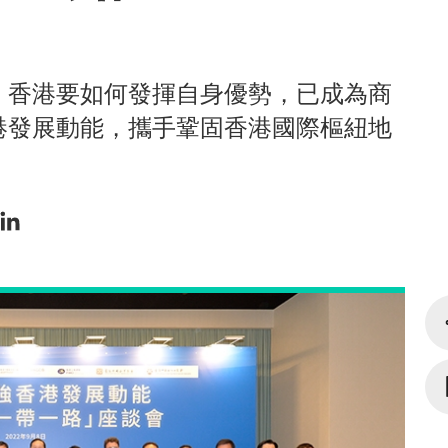
，香港要如何發揮自身優勢，已成為商
港發展動能，攜手鞏固香港國際樞紐地