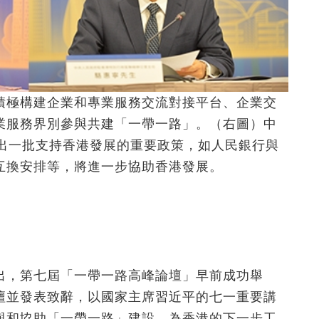
積極構建企業和專業服務交流對接平台、企業交
業服務界別參與共建「一帶一路」。（右圖）中
推出一批支持香港發展的重要政策，如人民銀行與
互換安排等，將進一步協助香港發展。
出，第七屆「一帶一路高峰論壇」早前成功舉
壇並發表致辭，以國家主席習近平的七一重要講
與和協助「一帶一路」建設，為香港的下一步工