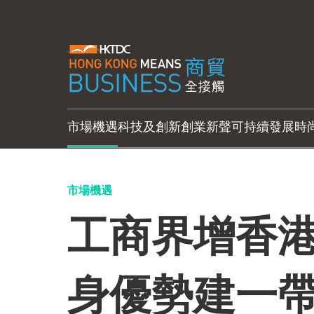
市場機遇
科技及創新
創業新聲
可持續發展
時
市場機遇
工商界增香港
身優勢建一