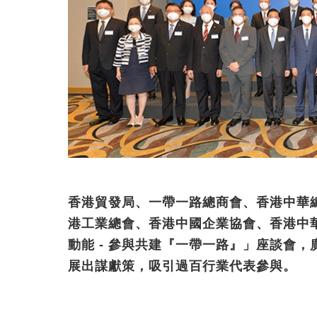
香港貿發局、一帶一路總商會、香港中華
港工業總會、香港中國企業協會、香港中
動能 - 參與共建『一帶一路』」座談會
展出謀獻策，吸引過百行業代表參與。