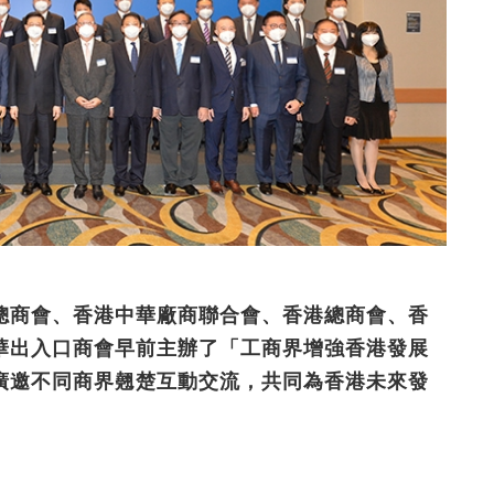
總商會、香港中華廠商聯合會、香港總商會、香
華出入口商會早前主辦了「工商界增強香港發展
，廣邀不同商界翹楚互動交流，共同為香港未來發