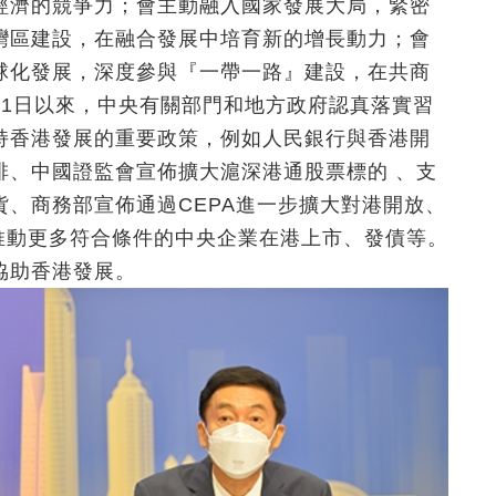
經濟的競爭力；會主動融入國家發展大局，緊密
灣區建設，在融合發展中培育新的增長動力；會
球化發展，深度參與『一帶一路』建設，在共商
月1日以來，中央有關部門和地方政府認真落實習
持香港發展的重要政策，例如人民銀行與香港開
排、中國證監會宣佈擴大滬深港通股票標的 、支
、商務部宣佈通過CEPA進一步擴大對港開放、
推動更多符合條件的中央企業在港上市、發債等。
協助香港發展。