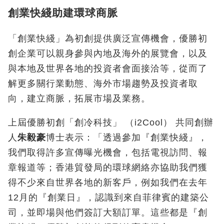
創業快綫助建環球商脈
「創業快綫」為初創提供廣泛宣傳機會，優勝初
創企業可以親身參與內地及海外的展覽會，以及
與本地及世界各地的投資者會面接洽等，從而了
解更多關行業動態、海外市場趨勢及投資者取
向，建立商脈，拓展市場及業務。
上屆優勝初創「創冷科技」 （i2Cool） 共同創辦
人
朱毅豪
博士表示：「透過參加『創業快綫』，
我們取得許多宣傳曝光機會，包括電視訪問、報
章報道等；香港貿發局的環球網絡亦協助我們獲
得不少來自世界各地的新客戶，例如我們在去年
12月的『創業日』，認識到來自菲律賓的建築公
司，並即場與他們簽訂大額訂單。這些都是『創