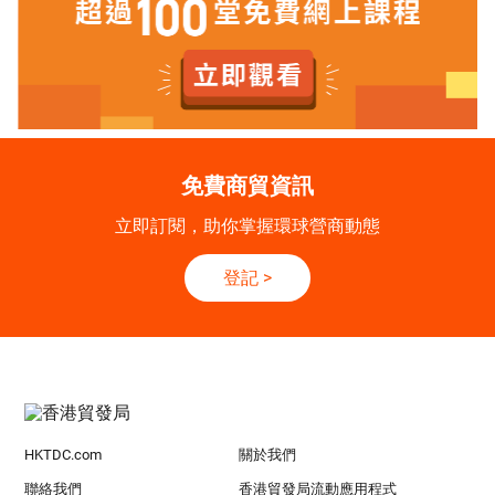
免費商貿資訊
立即訂閱，助你掌握環球營商動態
登記
>
HKTDC.com
關於我們
聯絡我們
香港貿發局流動應用程式