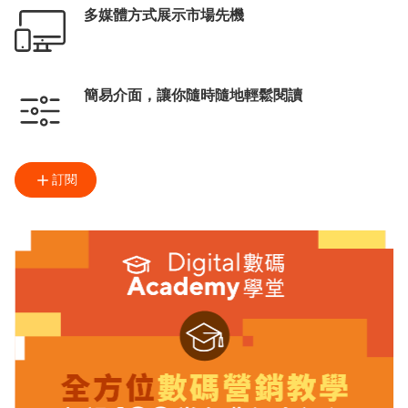
多媒體方式展示市場先機
簡易介面，讓你隨時隨地輕鬆閱讀
訂閱