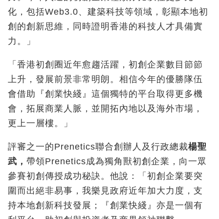
化，包括Web3.0、建築科技等領域，彰顯本地初
創的創新思維，同時證明香港的科技人才具備實
力。」
「香港初創圈近年愈趨活躍，初創企業數目節節
上升，發展前景非常明朗。相信今年的優勝隊伍
會借助『創業快綫』這個獨特的平台取得更多機
會，拓展商業人脈，並開拓內地以及海外市場，
更上一層樓。」
評審之一的Prenetics聯合創辦人及行政總裁
楊聖
武，
帶領Prenetics成為獨角獸初創企業，向一眾
參賽初創傳授成功秘訣。他說：「初創企業要突
圍而出絕非易事，我樂見政府近年加大力度，支
持本地創新科技發展；『創業快綫』亦是一個有