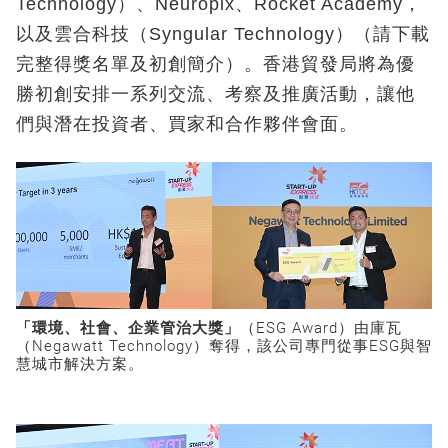
Technology）、Neuropix、Rocket Academy，
以及雲合科技（Syngular Technology）（請下載
完整得獎名單及初創簡介）。香港貿發局將為優
勝初創安排一系列交流、考察及推廣活動，讓他
們與潛在投資者、買家和合作夥伴會面。
「環境、社會、企業管治大獎」
（ESG Award）由庫瓦
（Negawatt Technology）奪得，該公司專門從事ESG與智
慧城市解決方案。