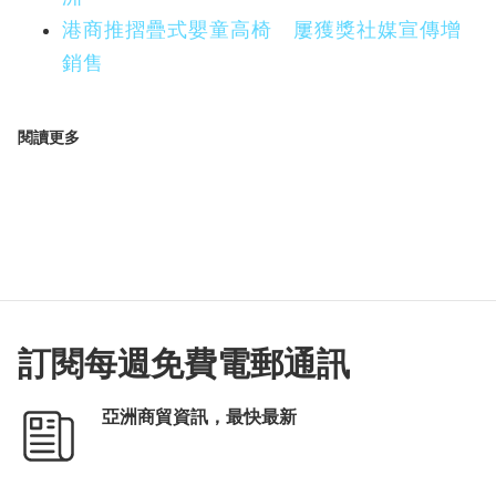
港商推摺疊式嬰童高椅 屢獲獎社媒宣傳增
銷售
閱讀更多
訂閱每週免費電郵通訊
亞洲商貿資訊，最快最新