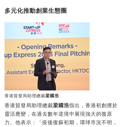
多元化推動創業生態圈
香港貿發局助理總裁
梁國浩
香港貿發局助理總裁
梁國浩
指出，香港初創擅於
靈活應變，在過去數年逆境中展現強大的復原
力。他表示：「疫後復蘇初期，環球市況不明，