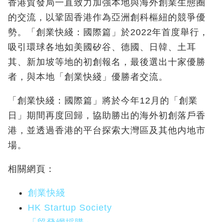
香港貿發局一直致力加強本地與海外創業生態圈
的交流，以鞏固香港作為亞洲創科樞紐的競爭優
勢。「創業快綫：國際篇」於2022年首度舉行，
吸引環球各地如美國矽谷、德國、日韓、土耳
其、新加坡等地的初創報名，最後選出十家優勝
者，與本地「創業快綫」優勝者交流。
「創業快綫：國際篇」將於今年12月的「創業
日」期間再度回歸，協助勝出的海外初創落戶香
港，並透過香港的平台探索大灣區及其他内地市
場。
相關網頁：
創業快綫
HK Startup Society