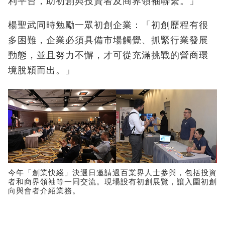
利平台，助初創與投資者及商界領袖聯繫。」
楊聖武同時勉勵一眾初創企業：「初創歷程有很
多困難，企業必須具備市場觸覺、抓緊行業發展
動態，並且努力不懈，才可從充滿挑戰的營商環
境脫穎而出。」
今年「創業快綫」決選日邀請過百業界人士參與，包括投資
者和商界領袖等一同交流。現場設有初創展覽，讓入圍初創
向與會者介紹業務。