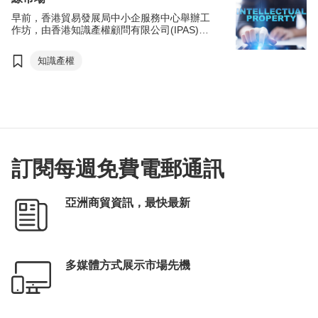
早前，香港貿易發展局中小企服務中心舉辦工
作坊，由香港知識產權顧問有限公司(IPAS)合
夥人劉帥賢博士講解在多個新興市場申請知識
產權的策略。此外，香港特別行政區商務及經
知識產權
濟發展局局長邱騰華亦到場，了解中小企當前
面對營商挑戰，以及向他們推介「發展品牌、
升級轉型及拓展內銷市場的專項基金」(BUD專
項基金)，開拓東盟市場。
訂閱每週免費電郵通訊
亞洲商貿資訊，最快最新
多媒體方式展示市場先機