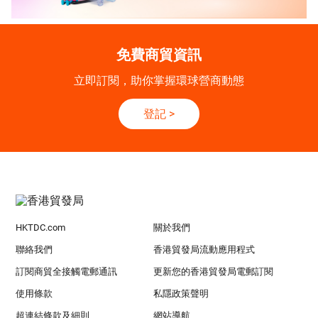
免費商貿資訊
立即訂閱，助你掌握環球營商動態
登記
>
HKTDC.com
關於我們
聯絡我們
香港貿發局流動應用程式
訂閱商貿全接觸電郵通訊
更新您的香港貿發局電郵訂閱
使用條款
私隱政策聲明
超連結條款及細則
網站導航