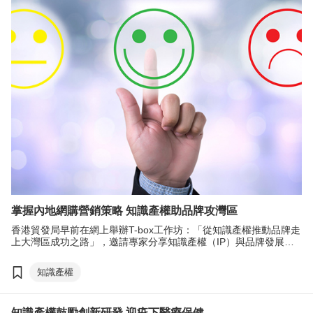
掌握內地網購營銷策略 知識產權助品牌攻灣區
香港貿發局早前在網上舉辦T-box工作坊：「從知識產權推動品牌走
上大灣區成功之路」，邀請專家分享知識產權（IP）與品牌發展的
關係、知識產權如何協助品牌在內地發展，以及品牌爭議的處理方
法。
知識產權
知識產權鼓勵創新研發 迎疫下醫療保健