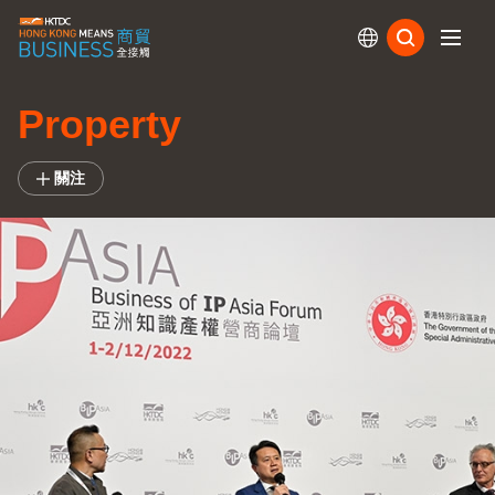
訂閱
Property
關注