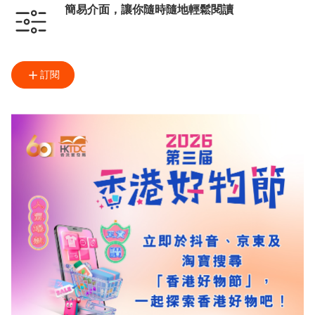
簡易介面，讓你隨時隨地輕鬆閱讀
訂閱