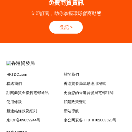
免費商貿資訊
立即訂閱，助你掌握環球營商動態
登記
>
HKTDC.com
關於我們
聯絡我們
香港貿發局流動應用程式
訂閱商貿全接觸電郵通訊
更新您的香港貿發局電郵訂閱
使用條款
私隱政策聲明
超連結條款及細則
網站導航
京ICP备09059244号
京公网安备 11010102003523号