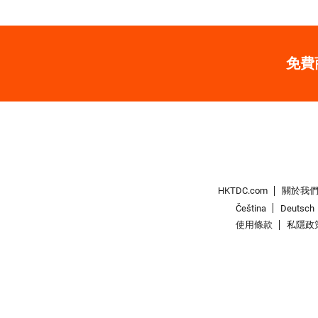
免費
HKTDC.com
關於我
Čeština
Deutsch
使用條款
私隱政