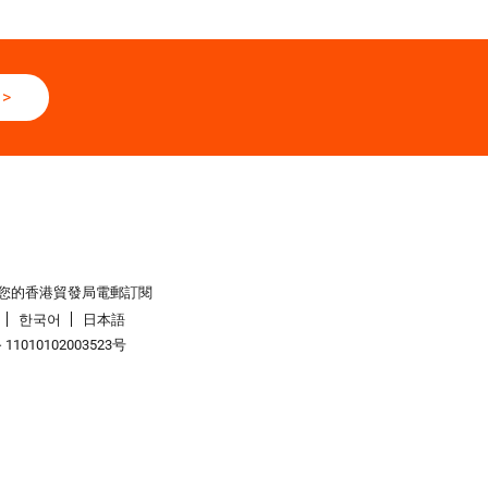
>
您的香港貿發局電郵訂閱
한국어
日本語
1010102003523号