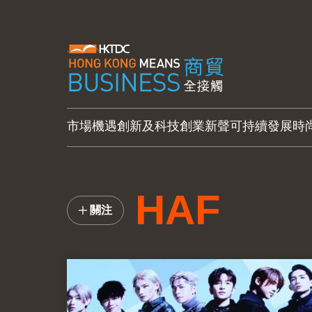
市場機遇
創新及科技
創業新聲
可持續發展
時
HAF
關注