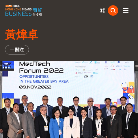
訂閱
黃煒卓
關注