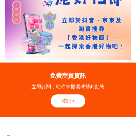
免費商貿資訊
立即訂閱，助你掌握環球營商動態
登記
>