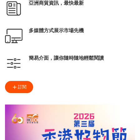
亞洲商貿資訊，最快最新
多媒體方式展示市場先機
簡易介面，讓你隨時隨地輕鬆閱讀
訂閱