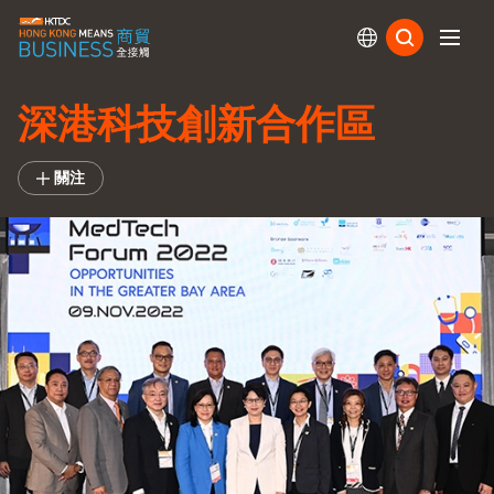
訂閱
深港科技創新合作區
關注