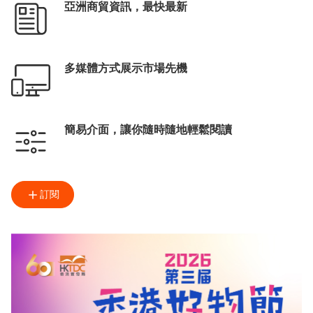
亞洲商貿資訊，最快最新
多媒體方式展示市場先機
簡易介面，讓你隨時隨地輕鬆閱讀
訂閱