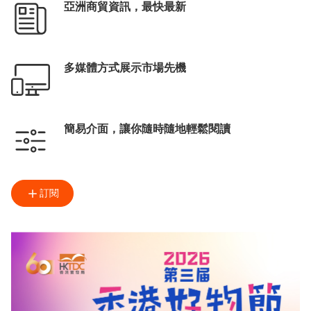
亞洲商貿資訊，最快最新
多媒體方式展示市場先機
簡易介面，讓你隨時隨地輕鬆閱讀
訂閱