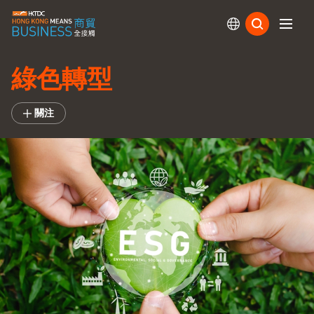
訂閱
綠色轉型
關注