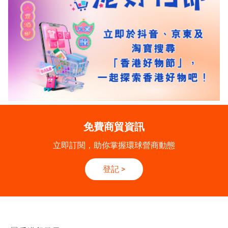
免費商貿資訊
立即訂閱，助你掌握環球營商動態
登記
>