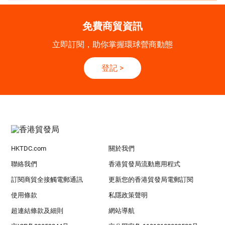
免費商貿資訊
立即訂閱，助你掌握環球營商動態
登記
>
HKTDC.com
關於我們
聯絡我們
香港貿發局流動應用程式
訂閱商貿全接觸電郵通訊
更新您的香港貿發局電郵訂閱
使用條款
私隱政策聲明
超連結條款及細則
網站導航