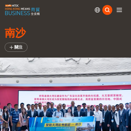
訂閱
南沙
關注