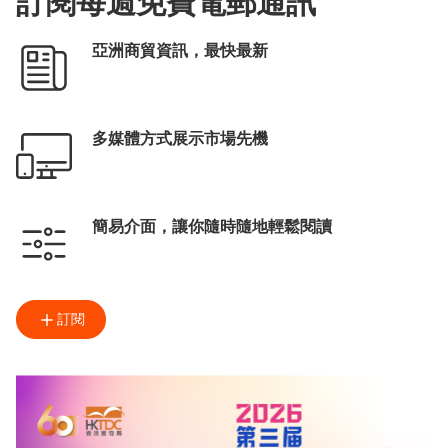
訂閱每週免費電郵通訊
亞洲商貿資訊，最快最新
多媒體方式展示市場先機
簡易介面，讓你隨時隨地輕鬆閱讀
訂閱