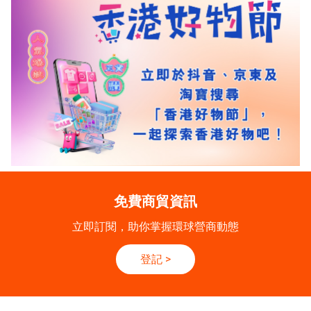
免費商貿資訊
立即訂閱，助你掌握環球營商動態
登記
>