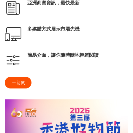
亞洲商貿資訊，最快最新
多媒體方式展示市場先機
簡易介面，讓你隨時隨地輕鬆閱讀
訂閱