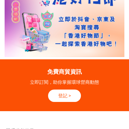
免費商貿資訊
立即訂閱，助你掌握環球營商動態
登記
>