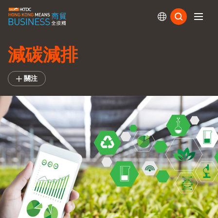
訂閱
減碳減排
關注