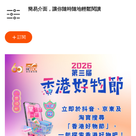
簡易介面，讓你隨時隨地輕鬆閱讀
訂閱