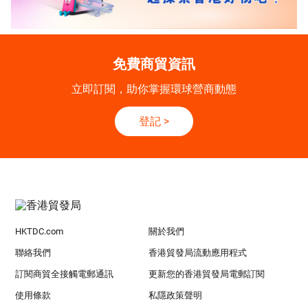
免費商貿資訊
立即訂閱，助你掌握環球營商動態
登記
>
HKTDC.com
關於我們
聯絡我們
香港貿發局流動應用程式
訂閱商貿全接觸電郵通訊
更新您的香港貿發局電郵訂閱
使用條款
私隱政策聲明