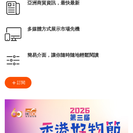
亞洲商貿資訊，最快最新
多媒體方式展示市場先機
簡易介面，讓你隨時隨地輕鬆閱讀
訂閱