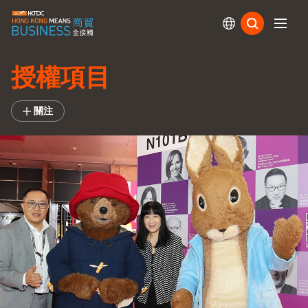
訂閱
授權項目
關注