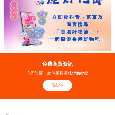
免費商貿資訊
立即訂閱，助你掌握環球營商動態
登記
>