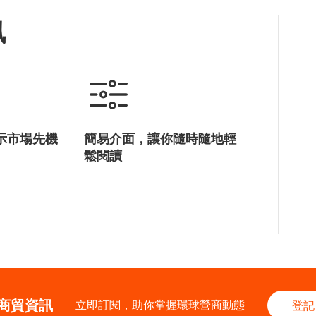
訊
示市場先機
簡易介面，讓你隨時隨地輕
鬆閱讀
商貿資訊
立即訂閱，助你掌握環球營商動態
登記