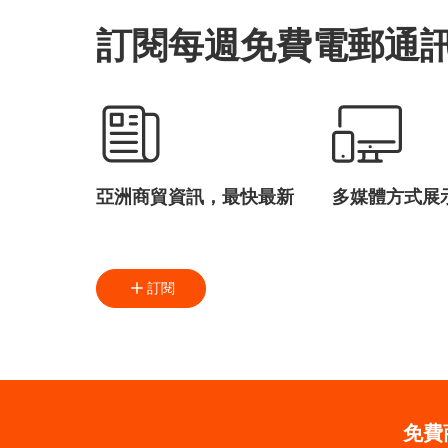
訂閱每週免費電郵通
亞洲商貿資訊，最快最新
多媒體方式展
訂閱
免費