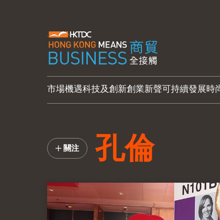
市場機遇
科技及創新
創業新聲
可持續發展
時
孔倫
關注