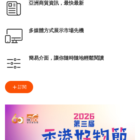
亞洲商貿資訊，最快最新
多媒體方式展示市場先機
簡易介面，讓你隨時隨地輕鬆閱讀
訂閱