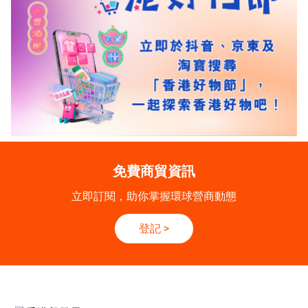
免費商貿資訊
立即訂閱，助你掌握環球營商動態
登記
>