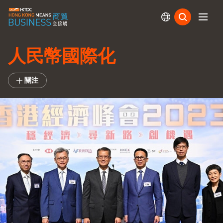
訂閱
人民幣國際化
關注