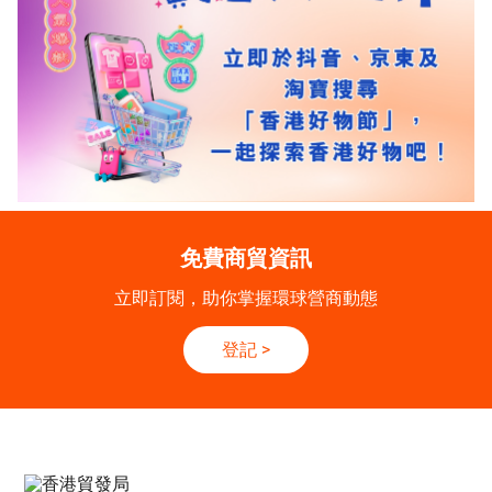
免費商貿資訊
立即訂閱，助你掌握環球營商動態
登記
>