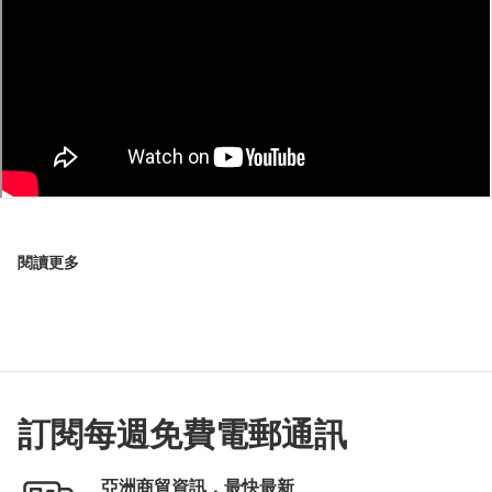
閱讀更多
訂閱每週免費電郵通訊
亞洲商貿資訊，最快最新