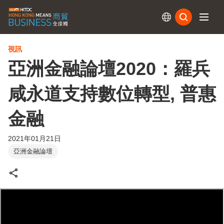
訂閱
視訊
亞洲金融論壇2020：羅兵
咸永道支持數位轉型, 普惠
金融
2021年01月21日
亞洲金融論壇