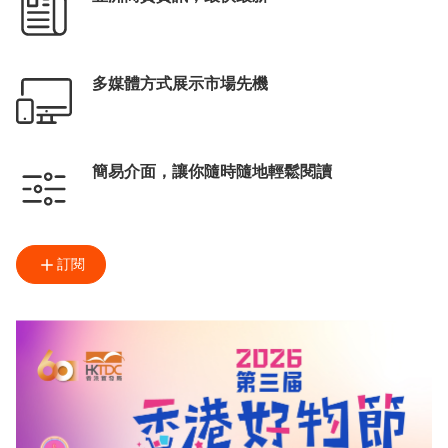
多媒體方式展示市場先機
簡易介面，讓你隨時隨地輕鬆閱讀
訂閱