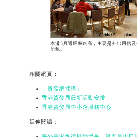
本港5月通脹率略高，主要是外出用膳
所致。
相關網頁：
「貿發網採購」
香港貿發局最新活動安排
香港貿發局中小企服務中心
延伸閱讀：
海外需求恢復推動增長 港五月出口貨