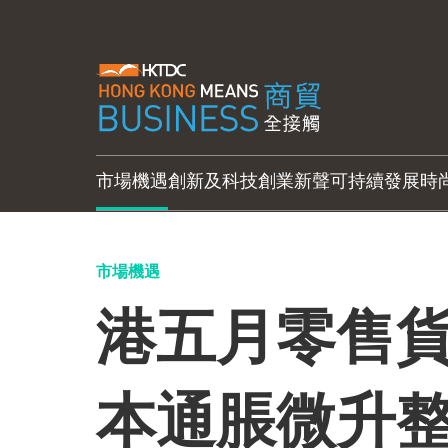
市場機遇
創新及科技
創業新聲
可持續發展
時
市場機遇
港五月零售貨值
本通脹微升