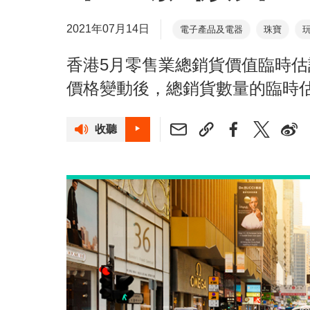
2021年07月14日
電子產品及電器
珠寶
香港5月零售業總銷貨價值臨時估計
價格變動後，總銷貨數量的臨時估
收聽