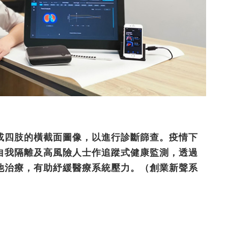
或四肢的橫截面圖像，以進行診斷篩查。疫情下
自我隔離及高風險人士作追蹤式健康監測，透過
他治療，有助紓緩醫療系統壓力。（創業新聲系