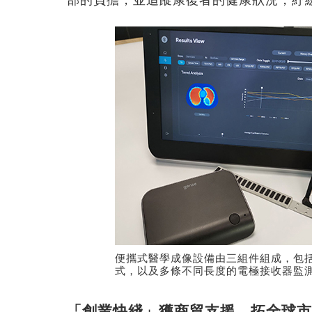
部的負擔，並追蹤康復者的健康狀況，紓
便攜式醫學成像設備由三組件組成，包
式，以及多條不同長度的電極接收器監
「創業快綫」獲商貿支援 拓全球市