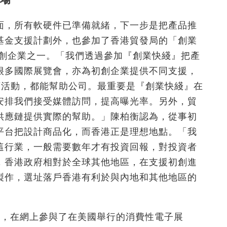
面，所有軟硬件已準備就緒，下一步是把產品推
基金支援計劃外，也參加了香港貿發局的「創業
初創企業之一。「我們透過參加『創業快綫』把產
很多國際展覽會，亦為初創企業提供不同支援，
各類活動，都能幫助公司。最重要是『創業快綫』在
安排我們接受媒體訪問，提高曝光率。另外，貿
供應鏈提供實際的幫助。」陳柏衡認為，從事初
平台把設計商品化，而香港正是理想地點。「我
技）這行業，一般需要數年才有投資回報，對投資者
，香港政府相對於全球其他地區，在支援初創進
製作，選址落戶香港有利於與內地和其他地區的
下，在網上參與了在美國舉行的消費性電子展