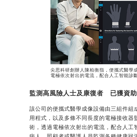
尖思科研創辦人陳柏衡指，便攜式醫學
電極依次射出的電流，配合人工智能診
監測高風險人士及康復者 已獲資助
該公司的便攜式醫學成像設備由三組件組
用程式，以及多條不同長度的電極接收器
術，透過電極依次射出的電流，配合人工智能診斷篩查
病人、照顧者或醫護人員監測各種健康狀