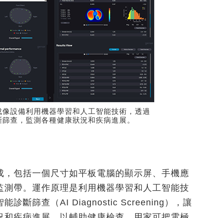
成像設備利用機器學習和人工智能技術，透過
斷篩查，監測各種健康狀況和疾病進展。
成，包括一個尺寸如平板電腦的顯示屏、手機應
監測帶。運作原理是利用機器學習和人工智能技
（AI Diagnostic Screening），讓
況和疾病進展，以輔助健康檢查。用家可把電極