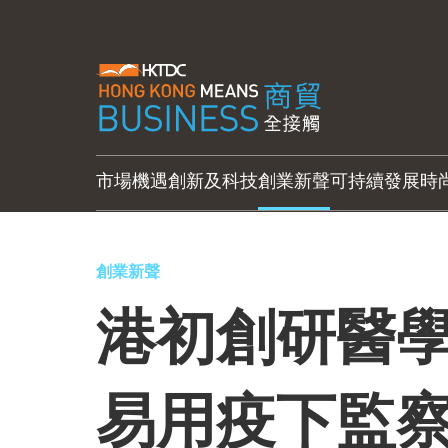
市場機遇
創新及科技
創業新聲
可持續發展
時
創業新聲
港初創研醫學
易用疫下監