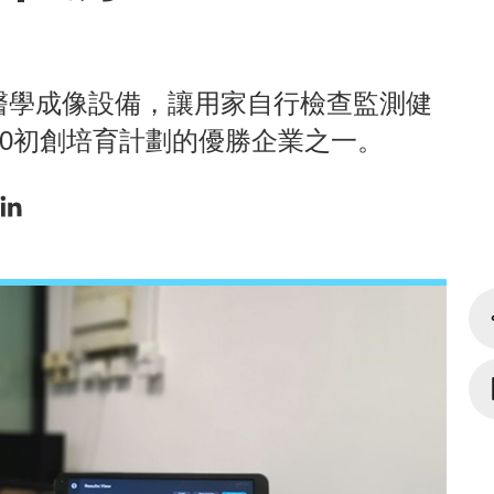
醫學成像設備，讓用家自行檢查監測健
20初創培育計劃的優勝企業之一。