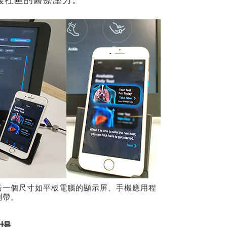
緩社區的醫療壓力。
括一個尺寸如平板電腦的顯示屏、手機應用程
測帶。
場