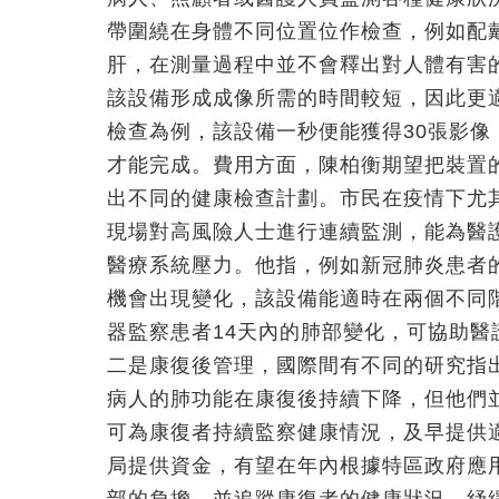
帶圍繞在身體不同位置位作檢查，例如配
肝，在測量過程中並不會釋出對人體有害的
該設備形成成像所需的時間較短，因此更
檢查為例，該設備一秒便能獲得30張影像；
才能完成。費用方面，陳柏衡期望把裝置的
出不同的健康檢查計劃。市民在疫情下尤
現場對高風險人士進行連續監測，能為醫
醫療系統壓力。他指，例如新冠肺炎患者
機會出現變化，該設備能適時在兩個不同
器監察患者14天內的肺部變化，可協助
二是康復後管理，國際間有不同的研究指
病人的肺功能在康復後持續下降，但他們
可為康復者持續監察健康情況，及早提供
局提供資金，有望在年內根據特區政府應