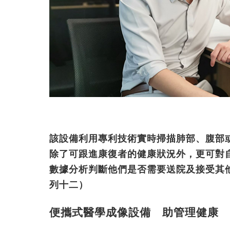
該設備利用專利技術實時掃描肺部、腹部
除了可跟進康復者的健康狀況外，更可對
數據分析判斷他們是否需要送院及接受其
列十二）
便攜式醫學成像設備 助管理健康