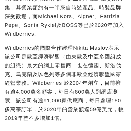
集，其營業額約有一半來自時裝產品。時裝品牌
深受歡迎，而Michael Kors、Aigner、Patrizia
Pepe、Sonia Rykiel及BOSS等已於2020年加入
Wildberries。
Wildberries的國際合作經理Nikita Maslov表示，
該公司是歐亞經濟聯盟（由東歐及中亞多國組成
的組織）最大的網上零售商，也在德國、斯洛伐
克、烏克蘭及以色列等多個非歐亞經濟聯盟國家
經營業務。Wildberries 於2004年創立，目前擁
有逾4,000萬名顧客，每日有800萬人到網店瀏
覽。該公司有逾91,000家供應商，每日處理150
多萬宗訂單，於2020年的營業額達59億美元，較
2019年差不多增加1倍。