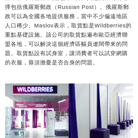
擇包括俄羅斯郵政（Russian Post）。俄羅斯郵
政可以為全國各地提供服務，當中不少偏遠地區
人口稀少。Maslov表示，取貨點是Wildberries的
重點基礎設施。該公司的取貨點遍布歐亞經濟聯
盟各地，可以解決這個經濟區幅員遼闊帶來的問
題。取貨點設有試身室，讓消費者可以試穿網購
的衣服，毋須擔憂是否合身的問題。