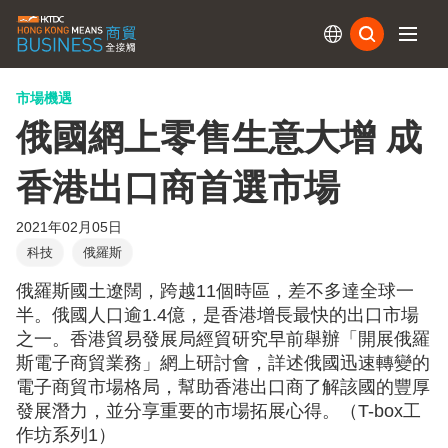
訂閱
市場機遇
俄國網上零售生意大增 成
香港出口商首選市場
2021年02月05日
科技
俄羅斯
俄羅斯國土遼闊，跨越11個時區，差不多達全球一
半。俄國人口逾1.4億，是香港增長最快的出口市場
之一。香港貿易發展局經貿研究早前舉辦「開展俄羅
斯電子商貿業務」網上研討會，詳述俄國迅速轉變的
電子商貿市場格局，幫助香港出口商了解該國的豐厚
發展潛力，並分享重要的市場拓展心得。（T-box工
作坊系列1）