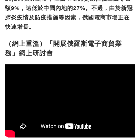
額9%，遠低於中國內地的27%。不過，由於新冠
肺炎疫情及防疫措施等因素，俄國電商市場正在
快速增長。
（網上重溫）
「開展俄羅斯電子商貿業
務」網上研討會