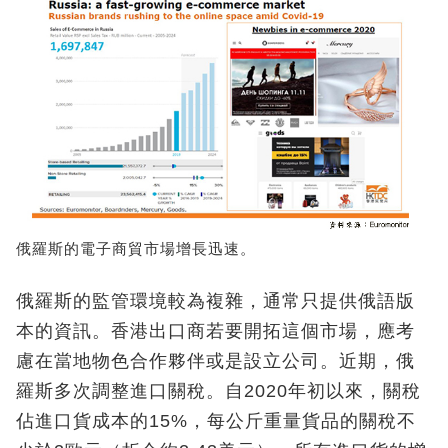
俄羅斯的電子商貿市場增長迅速。
俄羅斯的監管環境較為複雜，通常只提供俄語版
本的資訊。香港出口商若要開拓這個市場，應考
慮在當地物色合作夥伴或是設立公司。近期，俄
羅斯多次調整進口關稅。自2020年初以來，關稅
佔進口貨成本的15%，每公斤重量貨品的關稅不