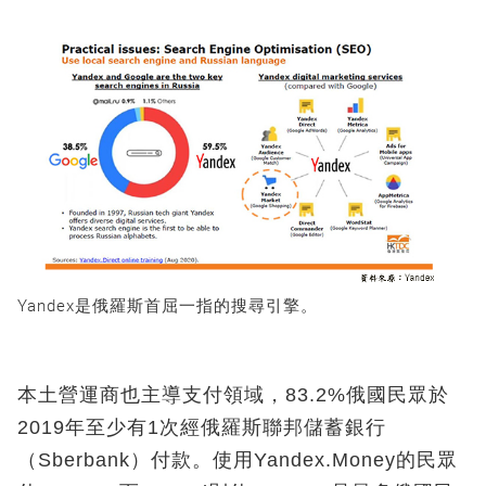
Yandex是俄羅斯首屈一指的搜尋引擎。
本土營運商也主導支付領域，83.2%俄國民眾於
2019年至少有1次經俄羅斯聯邦儲蓄銀行
（Sberbank）付款。使用Yandex.Money的民眾