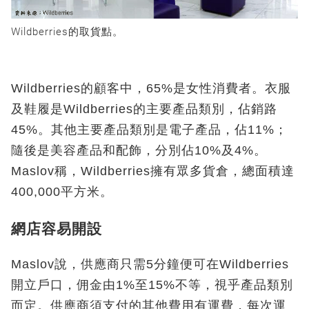
Wildberries的取貨點。
Wildberries的顧客中，65%是女性消費者。衣服
及鞋履是Wildberries的主要產品類別，佔銷路
45%。其他主要產品類別是電子產品，佔11%；
隨後是美容產品和配飾，分別佔10%及4%。
Maslov稱，Wildberries擁有眾多貨倉，總面積達
400,000平方米。
網店容易開設
Maslov說，供應商只需5分鐘便可在Wildberries
開立戶口，佣金由1%至15%不等，視乎產品類別
而定。供應商須支付的其他費用有運費，每次運