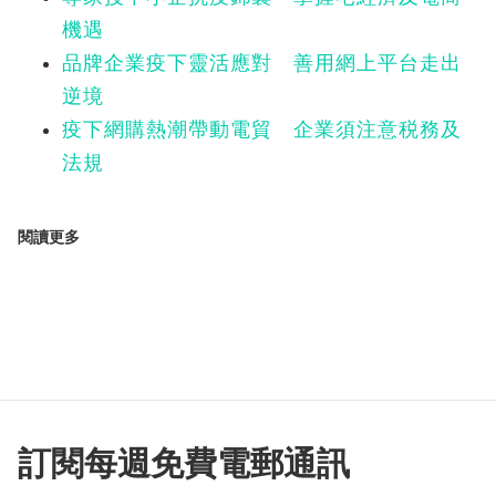
機遇
品牌企業疫下靈活應對 善用網上平台走出
逆境
疫下網購熱潮帶動電貿 企業須注意税務及
法規
閱讀更多
訂閱每週免費電郵通訊