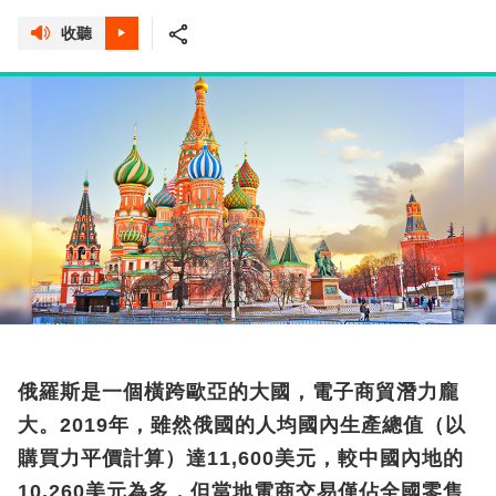
收聽
俄羅斯是一個橫跨歐亞的大國，電子商貿潛力龐
大。2019年，雖然俄國的人均國內生產總值（以
購買力平價計算）達11,600美元，較中國內地的
10,260美元為多，但當地電商交易僅佔全國零售