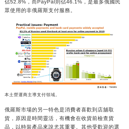
佔52.8%，而PayPal則佔46.1%，是最多俄國民
眾使用的非俄羅斯支付服務。
本土營運商主導支付領域。
俄羅斯市場的另一特色是消費者喜歡到店舖取
貨，原因是時間靈活，有機會在收貨前檢查貨
品，以時裝產品來說尤其重要。其他受歡迎的選