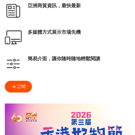
亞洲商貿資訊，最快最新
多媒體方式展示市場先機
簡易介面，讓你隨時隨地輕鬆閱讀
訂閱