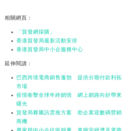
相關網頁：
「貿發網採購」
香港貿發局最新活動安排
香港貿發局中小企服務中心
延伸閱讀：
巴西跨境電商銷售蓬勃 提供分期付款利拓
市場
疫情衝擊全球年終銷情 網上銷路向好帶來
曙光
貿發局夥騰訊雲推方案 助企業迎數碼營銷
商機
專家授中小企抗疫錦囊 掌握宅經濟及電商