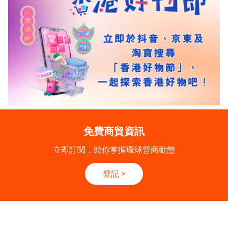
免費商貿資訊
立即訂閱，助你掌握環球營商動態
登記
>