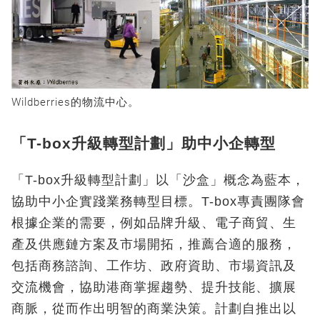
Wildberries的物流中心。
「T-box升級轉型計劃」助中小企轉型
「T-box升級轉型計劃」以「沙盒」概念為藍本，
協助中小企實踐業務轉型目標。T-box專責團隊會
根據企業的需要，例如品牌升級、電子商貿、生
產及供應鏈方案及市場開拓，推薦合適的服務，
包括商務諮詢、工作坊、政府資助、市場資訊及
交流機會，協助港商掌握趨勢、提升技能、擴展
商脈，從而作出明智的商業決策。計劃自推出以