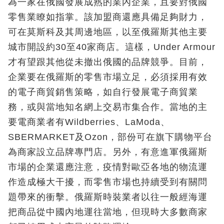
為一家在俄國發展成熟的業內企業，且要對俄國
零售業瞭如指掌。該加盟商還應具備足夠財力，
可在莫斯科及其周邊地區，以至俄羅斯其他主要
城市開設約30至40家商店。這樣，Under Armour
才有望跟其他從未撤出俄國的品牌競爭。目前，
企業要在俄羅斯的零售市場立足，必須採用有效
的電子商貿銷售策略，如自行發展電子商貿業
務，或與當地知名網上交易市集合作。當地的主
要電商業者有Wildberries、LaModa、
SBERMARKET及Ozon，部份可在旗下購物平台
為商家設立品牌專門店。另外，有意進軍俄羅斯
市場的企業還應注意，疫情對歐亞各地的物流運
作造成極大干擾，而零售市場也持續受到有關問
題帶來的衝擊。俄羅斯時裝業者以往一般經海運
把商品從中國內地運往當地，但現時大多數商家