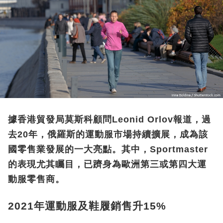
據香港貿發局莫斯科顧問Leonid Orlov報道，過
去20年，俄羅斯的運動服市場持續擴展，成為該
國零售業發展的一大亮點。其中，Sportmaster
的表現尤其矚目，已躋身為歐洲第三或第四大運
動服零售商。
2021年運動服及鞋履銷售升15%