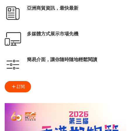
亞洲商貿資訊，最快最新
多媒體方式展示市場先機
簡易介面，讓你隨時隨地輕鬆閱讀
訂閱