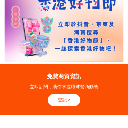
免費商貿資訊
立即訂閱，助你掌握環球營商動態
登記
>