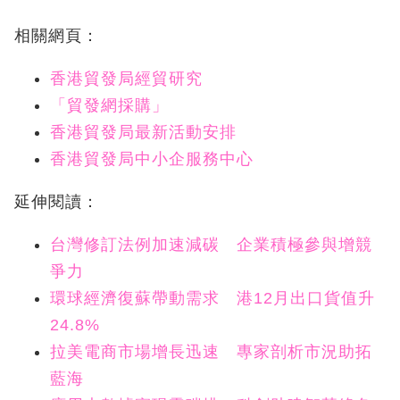
相關網頁：
香港貿發局經貿研究
「貿發網採購」
香港貿發局最新活動安排
香港貿發局中小企服務中心
延伸閱讀：
台灣修訂法例加速減碳 企業積極參與增競
爭力
環球經濟復蘇帶動需求 港12月出口貨值升
24.8%
拉美電商市場增長迅速 專家剖析市況助拓
藍海