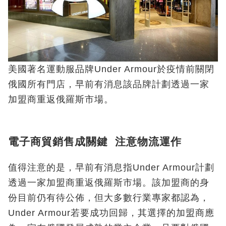
美國著名運動服品牌Under Armour於疫情前關閉
俄國所有門店，早前有消息該品牌計劃透過一家
加盟商重返俄羅斯市場。
電子商貿銷售成關鍵 注意物流運作
值得注意的是，早前有消息指Under Armour計劃
透過一家加盟商重返俄羅斯市場。該加盟商的身
份目前仍有待公佈，但大多數行業專家都認為，
Under Armour若要成功回歸，其選擇的加盟商應