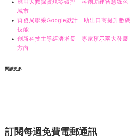
應用大數據實現零碳排 科創助建智慧綠色
城市
貿發局聯乘Google獻計 助出口商提升數碼
技能
創新科技主導經濟增長 專家預示兩大發展
方向
閱讀更多
訂閱每週免費電郵通訊