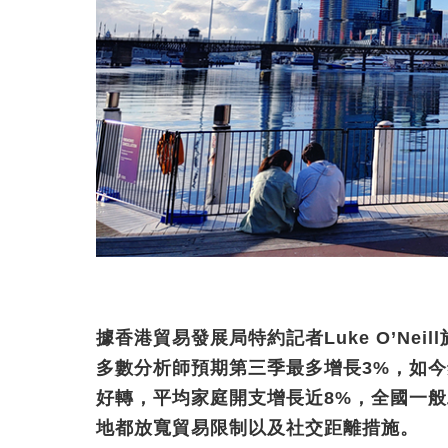
據香港貿易發展局特約記者Luke O’Ne
多數分析師預期第三季最多增長3%，如今
好轉，平均家庭開支增長近8%，全國一
地都放寬貿易限制以及社交距離措施。