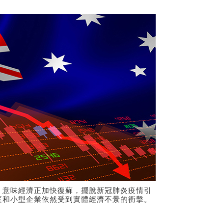
，意味經濟正加快復蘇，擺脫新冠肺炎疫情引
庭和小型企業依然受到實體經濟不景的衝擊。