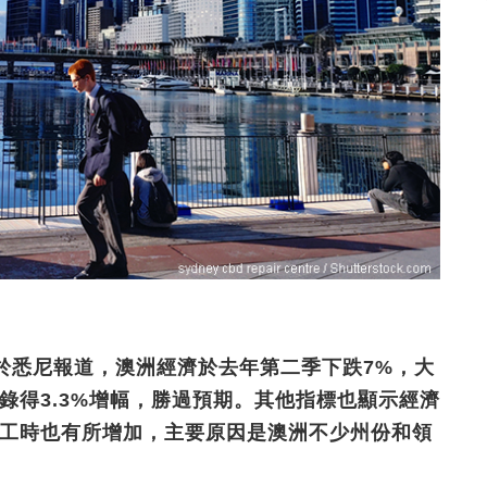
ill於悉尼報道，澳洲經濟於去年第二季下跌7%，大
錄得3.3%增幅，勝過預期。其他指標也顯示經濟
般工時也有所增加，主要原因是澳洲不少州份和領