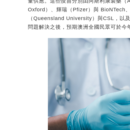
量供應。這些疫苗分別由阿斯利康製藥（AstraZ
Oxford）、輝瑞（Pfizer）與 BioNT
（Queensland University）與CS
問題解決之後，預期澳洲全國民眾可於今