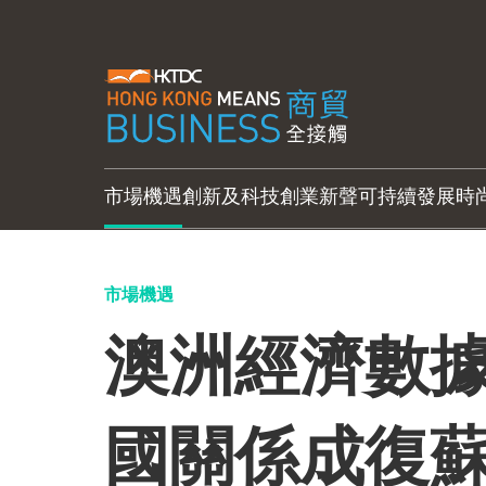
市場機遇
創新及科技
創業新聲
可持續發展
時
市場機遇
澳洲經濟數據
國關係成復