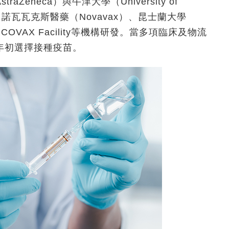
eneca）與牛津大學（University of
ech、諾瓦瓦克斯醫藥（Novavax）、昆士蘭大學
L，以及COVAX Facility等機構研發。當多項臨床及物流
年初選擇接種疫苗。