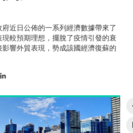
政府近日公佈的一系列經濟數據帶來了
表現較預期理想，擺脫了疫情引發的衰
接影響外貿表現，勢成該國經濟復蘇的