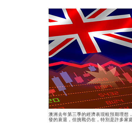
澳洲去年第三季的經濟表現較預期理想
發的衰退，但挑戰仍在，特別是許多家