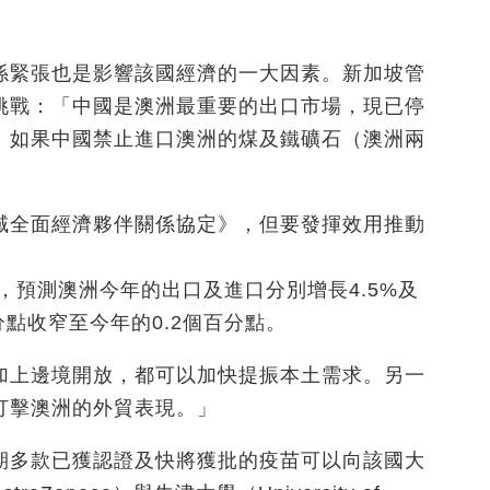
係緊張也是影響該國經濟的一大因素。新加坡管
挑戰：「中國是澳洲最重要的出口市場，現已停
。如果中國禁止進口澳洲的煤及鐵礦石（澳洲兩
域全面經濟夥伴關係協定》，但要發揮效用推動
見，預測澳洲今年的出口及進口分別增長4.5%及
分點收窄至今年的0.2個百分點。
加上邊境開放，都可以加快提振本土需求。另一
打擊澳洲的外貿表現。」
期多款已獲認證及快將獲批的疫苗可以向該國大