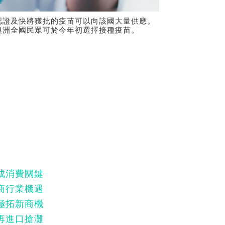
認證及快將獲批的疫苗可以向該國大量供應。
澳洲全國民眾可於今年初選擇接種疫苗。
成消費關鍵
商行業機遇
極拓新商機
再進口搶灘