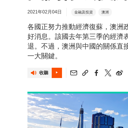
2021年02月04日
金融及投資
澳洲
各國正努力推動經濟復蘇，澳洲
好消息。該國去年第三季的經濟
退。不過，澳洲與中國的關係直
一大關鍵。
收聽