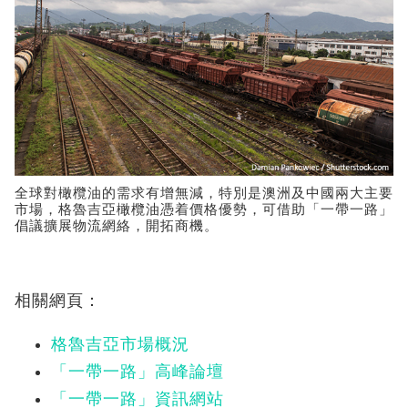
全球對橄欖油的需求有增無減，特別是澳洲及中國兩大主要
市場，格魯吉亞橄欖油憑着價格優勢，可借助「一帶一路」
倡議擴展物流網絡，開拓商機。
相關網頁：
格魯吉亞市場概況
「一帶一路」高峰論壇
「一帶一路」資訊網站