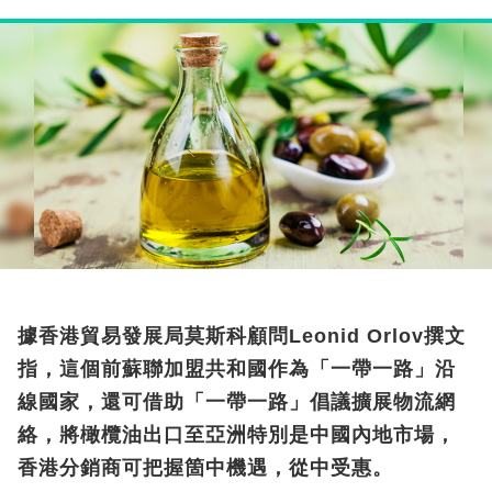
據香港貿易發展局莫斯科顧問Leonid Orlov撰文
指，這個前蘇聯加盟共和國作為「一帶一路」沿
線國家，還可借助「一帶一路」倡議擴展物流網
絡，將橄欖油出口至亞洲特別是中國內地市場，
香港分銷商可把握箇中機遇，從中受惠。