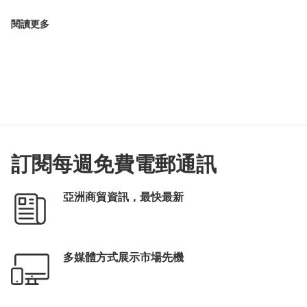
閱讀更多
訂閱每週免費電郵通訊
亞洲商貿資訊，最快最新
多媒體方式展示市場先機