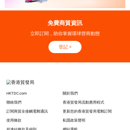
免費商貿資訊
立即訂閱，助你掌握環球營商動態
登記
>
HKTDC.com
關於我們
聯絡我們
香港貿發局流動應用程式
訂閱商貿全接觸電郵通訊
更新您的香港貿發局電郵訂閱
使用條款
私隱政策聲明
超連結條款及細則
網站導航