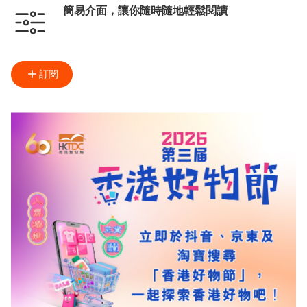
簡易介面，讓你隨時隨地輕鬆閱讀
訂閱