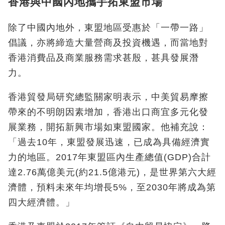
香港與中國內地攜手拓東盟市場
除了中國內地外，東盟地區受惠於「一帶一路」
倡議，亦將締造大量營商及投資機遇，而當地對
香港消費品及商業服務需求甚殷，甚具發展潛
力。
香港貿發局研究總監關家明表示，中美貿易摩擦
帶來的不明朗因素增加，香港出口商宜多元化發
展業務，開拓新興市場如東盟國家。他補充說：
「過去10年，東盟發展迅速，已成為具備經濟實
力的地區。2017年東盟區內生產總值(GDP)合計
達2.76萬億美元(約21.5億港元)，是世界第六大經
濟體，預料未來年均增長5%，至2030年將成為第
四大經濟體。」