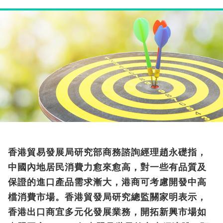
香港貿易發展局研究部商務諮詢經理趙永礎指，
中國內地居民消費力愈來愈高，對一些有品質及
保證的進口產品需求漸大，港商可考慮開發中高
檔消費市場。香港貿發局研究總監關家明表示，
香港出口商宜多元化發展業務，開拓新興市場如