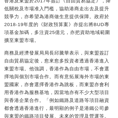
香港及東盟於2017年簽訂《自由貿易協定》，降
低關稅及市場准入門檻，協助港商走出去及提升
競爭力，亦希望為港商做生意提供保障。政府於
2018-19年度的《財政預算案》亦提出將BUD專
項基金加碼，多注資25億元，亦把資助地域範圍
擴至東盟市場。
商務及經濟發展局局長邱騰華表示，與東盟簽訂
自由貿易協定後，愈來愈多投資者透過香港進入
東盟市場。他強調，香港作為自由市場，不會選
擇地與個別市場合作。而有意拓展海外市場的東
盟國家，亦會選擇香港作為跳板，而東盟亦會利
用香港作為服務基地，因當地亦有不少大型項目
與香港企業合作。「例如鐵路及道路等項目融資
都會透過香港進行，最明顯的例子是港鐵公司參
與東盟的鐵路項目發展、未來的管理及營運等。