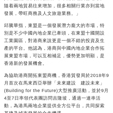
隨着兩地貿易往來增加，很多相關行業亦到當地
發展，帶旺商務及人文旅遊業務。」
邱騰華指，東盟是一個發展潛力龐大的市場，特
別是不少中國內地企業已牽頭，在東盟十國開設
工業園區，對港商來說更是一個不錯的投資及生
產的平台。他認為，港商與中國內地企業合作拓
展東盟市場，可以互相補足，優勢更加明顯，是
香港新的發展機會。
為協助港商開拓東盟商機，香港貿發局於2018年9
月首次在馬來西亞舉辦「未來建設 建設未來」
(Building for the Future)大型推廣活動，並於9月
4至7日率領代表團訪問吉隆坡，通過一連串活
動，為港馬兩地企業提供全方位平台，共同探索