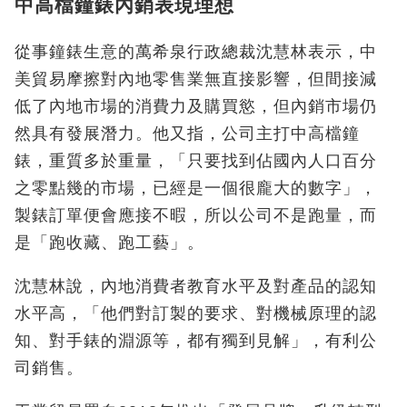
中高檔鐘錶內銷表現理想
從事鐘錶生意的萬希泉行政總裁沈慧林表示，中
美貿易摩擦對內地零售業無直接影響，但間接減
低了內地市場的消費力及購買慾，但內銷市場仍
然具有發展潛力。他又指，公司主打中高檔鐘
錶，重質多於重量，「只要找到佔國內人口百分
之零點幾的市場，已經是一個很龐大的數字」，
製錶訂單便會應接不暇，所以公司不是跑量，而
是「跑收藏、跑工藝」。
沈慧林說，內地消費者教育水平及對產品的認知
水平高，「他們對訂製的要求、對機械原理的認
知、對手錶的淵源等，都有獨到見解」，有利公
司銷售。