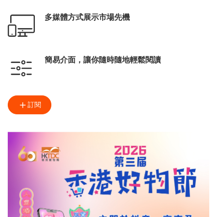
多媒體方式展示市場先機
簡易介面，讓你隨時隨地輕鬆閱讀
訂閱