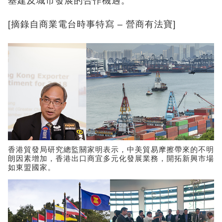
基建及城市發展的合作機遇。
[摘錄自商業電台時事特寫 – 營商有法寶]
香港貿發局研究總監關家明表示，中美貿易摩擦帶來的不明
朗因素增加，香港出口商宜多元化發展業務，開拓新興市場
如東盟國家。