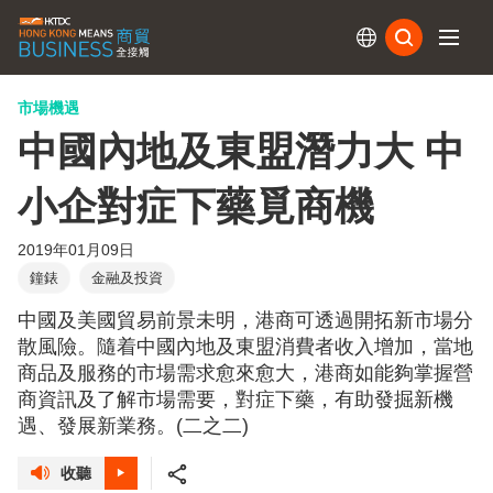
訂閱
市場機遇
中國內地及東盟潛力大 中
小企對症下藥覓商機
2019年01月09日
鐘錶
金融及投資
中國及美國貿易前景未明，港商可透過開拓新市場分
散風險。隨着中國內地及東盟消費者收入增加，當地
商品及服務的市場需求愈來愈大，港商如能夠掌握營
商資訊及了解市場需要，對症下藥，有助發掘新機
遇、發展新業務。(二之二)
收聽