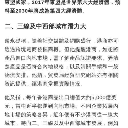
東盟國家，2017年東盟是世界第六大經濟體，預
料至2030年將成為第四大經濟體。
二、三線及中西部城市潛力大
趙永礎稱，隨着社交媒體及網購盛行，港商亦可
透過跨境電商發掘商機。但他提醒港商，如想將
產品進口內地市場，需了解產品認證要求、弄清
楚產品是否符合內地規格，以及清關手續和一般
物流安排。他指，貿發局經貿研究網站亦有相關
資訊提供，讓港商掌握實際情況。
他又指，每年香港商品出口總值大約5,000億美
元，當中近半都運到內地市場。不同企業拓展內
地市場的策略各異，近年便有不少港商從一線大
城市，轉向二、三線以及中西部城市發展，例如