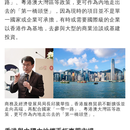
路」、粵港澳大灣區等政策，更可作為內地走出
去的「第一橋頭堡」，因為現時的項目並不是單
一國家或企業可承擔，有時或需要國際級的企業
以香港作為基地，去參與大型的商業洽談或基建
投資。
商務及經濟發展局局長邱騰華指，香港服務貿易不斷擴張並
走向高端，再配合國家「一帶一路」、粵港澳大灣區等政
策，更可作為內地走出去的「第一橋頭堡」。