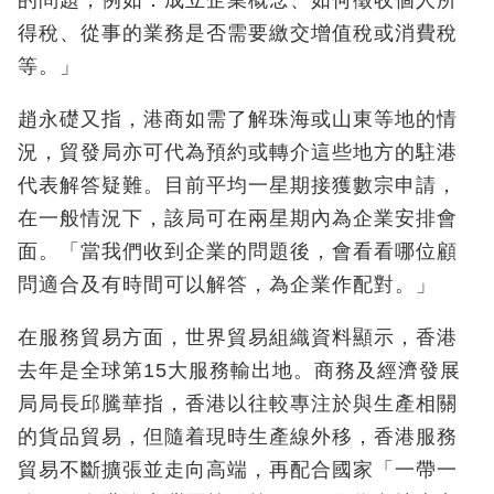
得稅、從事的業務是否需要繳交增值稅或消費稅
等。」
趙永礎又指，港商如需了解珠海或山東等地的情
況，貿發局亦可代為預約或轉介這些地方的駐港
代表解答疑難。目前平均一星期接獲數宗申請，
在一般情況下，該局可在兩星期內為企業安排會
面。「當我們收到企業的問題後，會看看哪位顧
問適合及有時間可以解答，為企業作配對。」
在服務貿易方面，世界貿易組織資料顯示，香港
去年是全球第15大服務輸出地。商務及經濟發展
局局長邱騰華指，香港以往較專注於與生產相關
的貨品貿易，但隨着現時生產線外移，香港服務
貿易不斷擴張並走向高端，再配合國家「一帶一