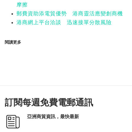
摩擦
郵費資助添電貿優勢 港商靈活應變創商機
港商網上平台洽談 迅速接單分散風險
閱讀更多
訂閱每週免費電郵通訊
亞洲商貿資訊，最快最新