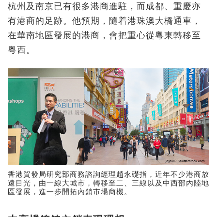
杭州及南京已有很多港商進駐，而成都、重慶亦
有港商的足跡。他預期，隨着港珠澳大橋通車，
在華南地區發展的港商，會把重心從粵東轉移至
粵西。
香港貿發局研究部商務諮詢經理趙永礎指，近年不少港商放
遠目光，由一線大城市，轉移至二、三線以及中西部內陸地
區發展，進一步開拓內銷市場商機。