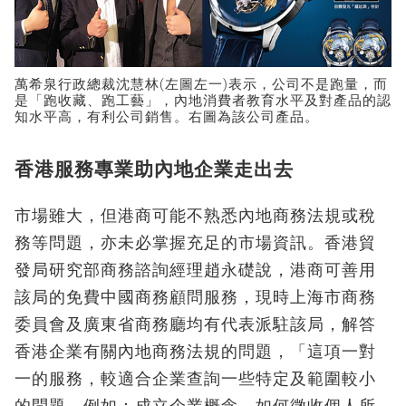
萬希泉行政總裁沈慧林(左圖左一)表示，公司不是跑量，而
是「跑收藏、跑工藝」，內地消費者教育水平及對產品的認
知水平高，有利公司銷售。右圖為該公司產品。
香港服務專業助內地企業走出去
市場雖大，但港商可能不熟悉內地商務法規或稅
務等問題，亦未必掌握充足的市場資訊。香港貿
發局研究部商務諮詢經理趙永礎說，港商可善用
該局的免費中國商務顧問服務，現時上海市商務
委員會及廣東省商務廳均有代表派駐該局，解答
香港企業有關內地商務法規的問題，「這項一對
一的服務，較適合企業查詢一些特定及範圍較小
的問題，例如：成立企業概念、如何徵收個人所