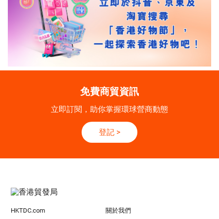
免費商貿資訊
立即訂閱，助你掌握環球營商動態
登記
>
HKTDC.com
關於我們