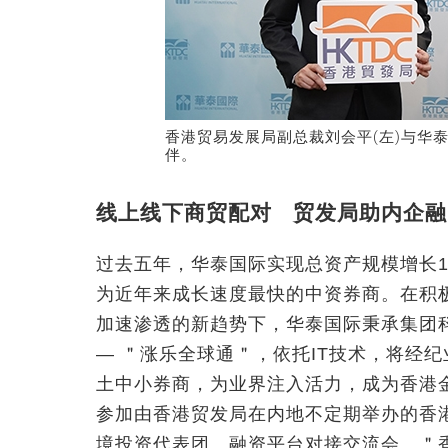
香港贸易发展局副总裁刘会平(左)与华
伴。
线上线下商贸配对 贸发局助内企融
过去五年，华泰国际实现总资产规模增长1
为近年来成长速度最快的中资券商。在积
加速渗透的新趋势下，华泰国际秉承集团
— ＂涨乐全球通＂，依托IT技术，将经
土中小券商，为业界注入活力，成为香港
参加由香港贸发局在内地不定期举办的香
境投资代表团、融资平台对接交流会、＂