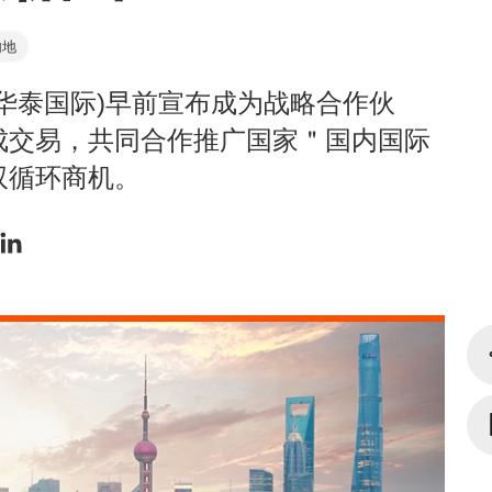
内地
华泰国际)早前宣布成为战略合作伙
成交易，共同合作推广国家＂国内国际
双循环商机。