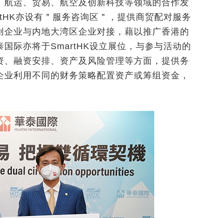
、航运、贸易、航空及创新科技等领域的合作发
rtHK亦设有＂服务咨询区＂，提供商贸配对服务
创企业与内地大湾区企业对接，藉以推广香港的
国际亦将于SmartHK设立展位，与参与活动的
资、融资安排、资产及风险管理等方面，提供务
企业利用不同的财务策略配置资产或筹组资金，