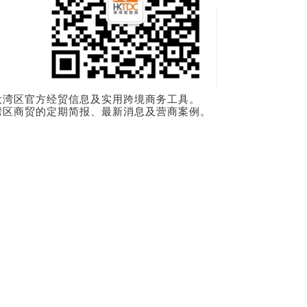
澳大湾区官方经贸信息及实用跨境商务工具。
大湾区商贸的定期简报、最新消息及营商案例。