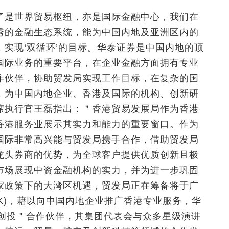
了是世界贸易枢纽，亦是国际金融中心，我们在
秀的金融生态系统，能为中国内地及亚洲区内的
实现‘双循环’的目标。华泰证券是中国内地的顶
国际业务的重要平台，在企业金融方面拥有专业
作伙伴，协助贸发局实现工作目标，在复杂的国
，为中国内地企业、香港及国际的机构、创新研
席执行官王磊指出：＂香港贸易发展局作为香港
香港服务业展示其实力和能力的重要窗口。作为
国际非常高兴能与贸发局携手合作，借助贸发局
龙头券商的优势，为全球客户提供优质创新且极
市场展现中资金融机构的实力，并为进一步巩固
家政策下的大湾区机遇，贸发局正在筹备将于广
tHK)，藉以向中国内地企业推广香港专业服务，华
接及创投＂合作伙伴，其集团代表会与众多星级演讲