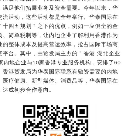
，满足他们拓展业务及资金需要。今年以来，华
交流活动，这些活动都是全年举行。华泰国际在
＂十四五规划＂之下的优点，例如一应俱全的金
场、简单税制等，让内地企业了解利用香港作为
业的整体成本及提高营运效率，抢占国际市场商
资平台。其中，由贸发局主办的＂香港-湖北企业
家内地企业与10家香港专业服务机构，安排了60
，香港贸发局为华泰国际联系有融资需要的内地
、医疗健康、新型媒体、消费品等，华泰国际在
，达成初步合作意向。