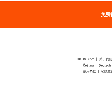
免费
HKTDC.com
关于我
Čeština
Deutsch
使用条款
私隐政