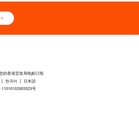
>
您的香港贸发局电邮订阅
한국어
日本語
1010102003523号