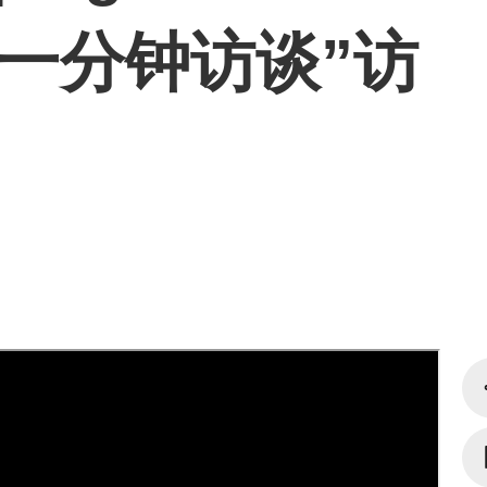
) “一分钟访谈”访