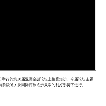
23年1月11-12日举行的第16届亚洲金融论坛上接受短访。今届论坛主题
地首阶段通关及国际商旅逐步复常的利好形势下进行。