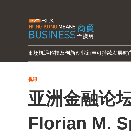
市场机遇
科技及创新
创业新声
可持续发展
时
视讯
亚洲金融论坛2
Florian M. S