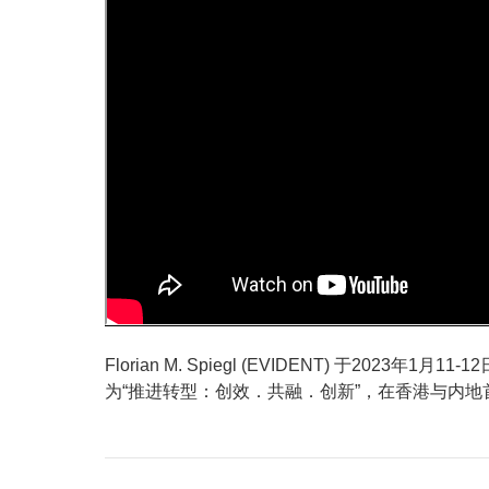
Florian M. Spiegl (EVIDENT) 于20
为“推进转型：创效．共融．创新”，在香港与内