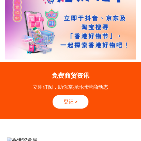
免费商贸资讯
立即订阅，助你掌握环球营商动态
登记
>