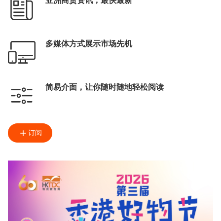
亚洲商贸资讯，最快最新
多媒体方式展示市场先机
简易介面，让你随时随地轻松阅读
订阅