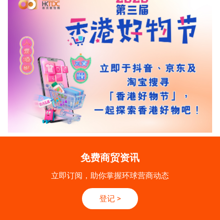
免费商贸资讯
立即订阅，助你掌握环球营商动态
登记
>