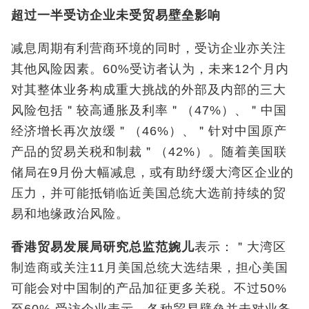
超过一半受访企业未受
贸易壁垒
影响
减息周期有利营商环境的同时，受访企业亦关注
其他风险因素。60%受访者认为，未来12个月内
对其整体业务构成重大挑战的外部及内部的三大
风险包括＂较高通胀及利率＂（47%）、＂中国
经济增长再次放缓＂（46%）、＂针对中国原产
产品的贸易关税和制裁＂（42%）。随着美国联
储局在9月份大幅减息，或有助纾缓大湾区企业的
压力，并可能抵销临近美国总统大选前持续的贸
易和地缘政治风险。
香港贸易发展局研究总监范婉儿
表示：＂大湾区
制造商或关注11月美国总统大选结果，担心美国
可能会对中国制的产品加征更多关税。不过50%