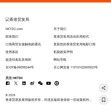
HKTDC.com
关于我们
联络我们
香港贸发局流动应用程式
订阅商贸全接触电邮通讯
更新您的香港贸发局电邮订阅
使用条款
私隐政策声明
超连结条款及细则
网站导航
京ICP备09059244号
京公网安备 11010102003523号
关注 HKTDC
© 2026
香港贸易发展局版权所有，对违反版权者保留一切追索权利 。