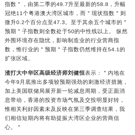
指数＂，由第二季的49.7升至最新的58.8，升幅
冠绝11个粤港澳大湾区城市，而＂现状指数＂则
微升0.2个百分点至47.3。至于其余五个城市的＂
预期＂子指数则全数处于50的中性线以上。 纵然
外围环境存在隐忧，影响制造业的行业营商指
数，惟行业的＂预期＂子指数仍然维持在54.1的
扩张区域。
渣打大中华区高级经济师刘健恒
表示：＂内地在
今年9月底推出多项较预期强劲的刺激经济措施，
加上美国联储局展开新一轮减息周期，受正面消
息带动，香港的投资市场气氛及交投明显好转，
惟相关利好因素未及反映在第三季调查结果，我
们相信短期内将有助提振大湾区企业的营商信
心。＂