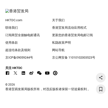
HKTDC.com
关于我们
联络我们
香港贸发局流动应用程式
订阅商贸全接触电邮通讯
更新您的香港贸发局电邮订阅
使用条款
私隐政策声明
超连结条款及细则
网站导航
京ICP备09059244号
京公网安备 11010102003523号
关注 HKTDC
© 2026
香港贸易发展局版权所有，对违反版权者保留一切追索权利 。