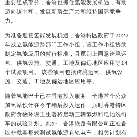
重要组成部分，香港也抓住氢能发展机遇，有助
迈向碳中和，发展新质生产力和维持国际竞争
力。
为准备迎接氢能发展机遇，香港特区政府于2022
年成立氢能源跨部门工作小组，该工作小组协助
制定氢能应用的暂行标准，且原则上同意跨境运
氢、供氢设施、交通、工地及偏远地区应用等14
个试验项目。 该些项目包括跨境运氢、供氢设
施、交通、工地及偏远地区应用等。
随着氢能巴士已在香港投入服务，全港首个公众
加氢站预计在今年稍后投入运作，届时香港特区
政府食物环境卫生署将启动三辆氢燃料电池洗街
车的试验计划。此外，香港铁路有限公司正准备
以非载客形式测试氢能源有轨电车，相关计划有