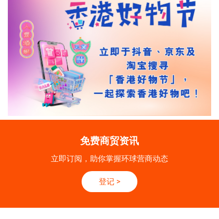
免费商贸资讯
立即订阅，助你掌握环球营商动态
登记
>