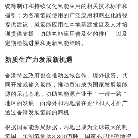
统筹制订和持续优化氢能应用的相关技术标准和
指引；为各项氢能使用的广泛应用和商业化路径
提供建议；就氢能应用在本地基建发展及人才培
训提供支援；协助氢能应用普及化的推广；以及
定期检视进展和更新氢能策略。
新质生产力发展新机遇
香港特区政府也会推动区域合作、境外投资、共
同开发或输入氢能；推动香港成为国家发展氢能
源的示范基地，协助氢能源产业于＂一带一路＂
地区的发展；向海外和内地潜在企业和人才推广
透过香港发展氢能的商机。
根据国家能源局数据，内地已成为全球最大的制
氢国，年制氢量达3,300万吨，国家亦已明确地把