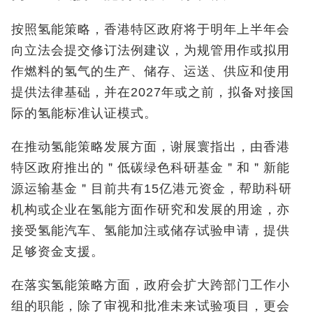
按照氢能策略，香港特区政府将于明年上半年会
向立法会提交修订法例建议，为规管用作或拟用
作燃料的氢气的生产、储存、运送、供应和使用
提供法律基础，并在2027年或之前，拟备对接国
际的氢能标准认证模式。
在推动氢能策略发展方面，谢展寰指出，由香港
特区政府推出的＂低碳绿色科研基金＂和＂新能
源运输基金＂目前共有15亿港元资金，帮助科研
机构或企业在氢能方面作研究和发展的用途，亦
接受氢能汽车、氢能加注或储存试验申请，提供
足够资金支援。
在落实氢能策略方面，政府会扩大跨部门工作小
组的职能，除了审视和批准未来试验项目，更会