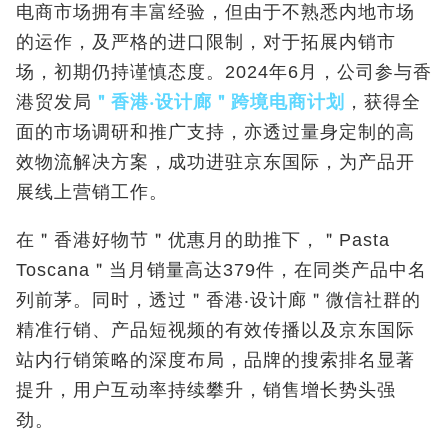
电商市场拥有丰富经验，但由于不熟悉内地市场
的运作，及严格的进口限制，对于拓展内销市
场，初期仍持谨慎态度。2024年6月，公司参与香
港贸发局
＂香港
‧
设计廊＂跨境电商计划
，获得全
面的市场调研和推广支持，亦透过量身定制的高
效物流解决方案，成功进驻京东国际，为产品开
展线上营销工作。
在＂香港好物节＂优惠月的助推下，＂Pasta
Toscana＂当月销量高达379件，在同类产品中名
列前茅。同时，透过＂香港‧设计廊＂微信社群的
精准行销、产品短视频的有效传播以及京东国际
站内行销策略的深度布局，品牌的搜索排名显著
提升，用户互动率持续攀升，销售增长势头强
劲。