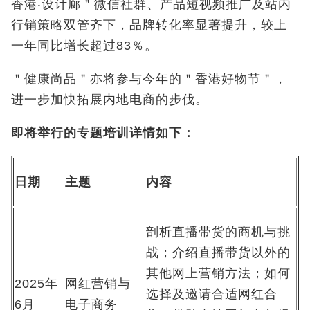
香港‧设计廊＂微信社群、产品短视频推广及站内
行销策略双管齐下，品牌转化率显著提升，较上
一年同比增长超过83％。
＂健康尚品＂亦将参与今年的＂香港好物节＂，
进一步加快拓展内地电商的步伐。
即将举行的专题培训详情如下：
日期
主题
内容
剖析直播带货的商机与挑
战；介绍直播带货以外的
其他网上营销方法；如何
2025年
网红营销与
选择及邀请合适网红合
6月
电子商务