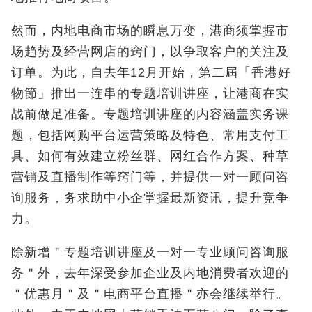
然而，内地电商市场的瞬息万变，港商须掌握市
场趋势及经营网店的窍门，以争取客户的关注及
订单。为此，自去年12月开始，第二屆「香港好
物節」推出一连串的专题培训讲座，让港商在实
战前做足准备。专题培训讲座的内容涵盖实务课
题，包括网购平台运营策略及特色、常用支付工
具、如何有效建立粉丝群、网红合作方案、种草
营销及直播制作等窍门等，并提供一对一顾问咨
询服务，务求助中小企掌握最新资讯，提升竞争
力。
除新增＂专题培训讲座及一对一专业顾问咨询服
务＂外，去年深受参加企业及内地消费者欢迎的
＂优惠月＂及＂电商平台直播＂亦会继续举行。