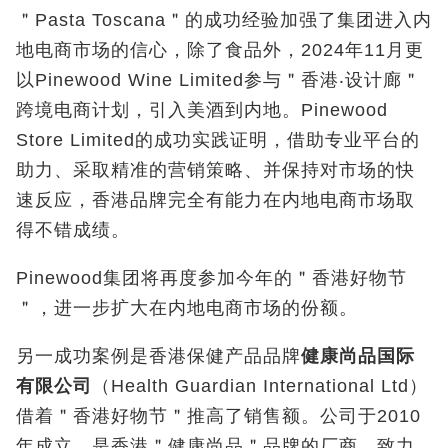
＂Pasta Toscana＂的成功经验加强了集团进入内
地电商市场的信心，除了食品外，2024年11月更
以Pinewood Wine Limited参与＂香港‧设计廊＂
跨境电商计划，引入美酒到内地。Pinewood
Store Limited的成功实践证明，借助专业平台的
助力、采取精准的营销策略、并保持对市场的快
速反应，香港品牌完全有能力在内地电商市场取
得不错成绩。
Pinewood集团将再度参加今年的＂香港好物节
＂，进一步扩大在内地电商市场的份额。
另一成功案例是香港保健产品品牌
健康尚品国际
有限公司
（Health Guardian International Ltd）
借着＂香港好物节＂推高了销售额。公司于2010
年成立，是香港＂健康尚品＂品牌的厂商，致力