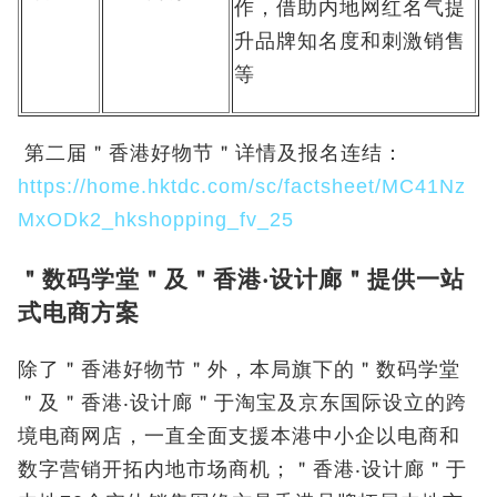
作，借助内地网红名气提
升品牌知名度和刺激销售
等
第二届＂香港好物节＂详情及报名连结：
https://home.hktdc.com/sc/factsheet/MC41Nz
MxODk2_hkshopping_fv_25
＂数码学堂＂及＂香港‧设计廊＂提供一站
式电商方案
除了＂香港好物节＂外，本局旗下的＂数码学堂
＂及＂香港‧设计廊＂于淘宝及京东国际设立的跨
境电商网店，一直全面支援本港中小企以电商和
数字营销开拓内地市场商机；＂香港‧设计廊＂于