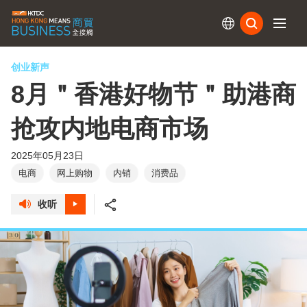
订阅
创业新声
8月＂香港好物节＂助港商
抢攻内地电商市场
2025年05月23日
电商
网上购物
内销
消费品
收听