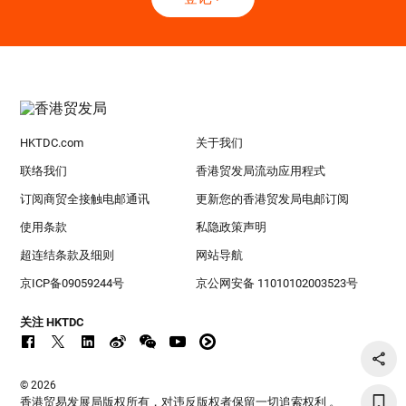
HKTDC.com
关于我们
联络我们
香港贸发局流动应用程式
订阅商贸全接触电邮通讯
更新您的香港贸发局电邮订阅
使用条款
私隐政策声明
超连结条款及细则
网站导航
京ICP备09059244号
京公网安备 11010102003523号
关注 HKTDC
© 2026
香港贸易发展局版权所有，对违反版权者保留一切追索权利 。