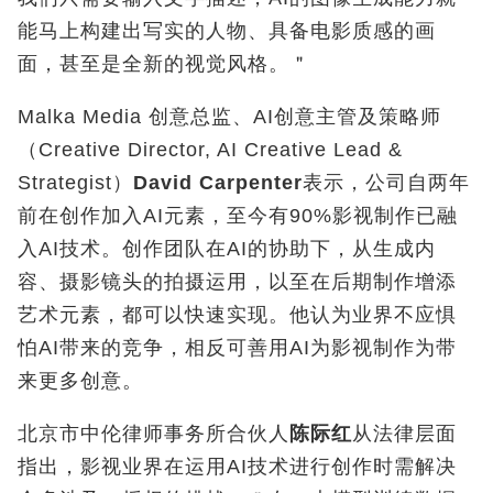
能马上构建出写实的人物、具备电影质感的画
面，甚至是全新的视觉风格。＂
Malka Media
创意总监、
AI
创意主管及策略师
（
Creative Director, AI Creative Lead &
Strategist
）
David Carpenter
表示，公司自两年
前在创作加入
AI
元素，至今有
90%影视制作已融
入AI技术。创作团队在AI的协助下，从生成内
容、摄影镜头的拍摄运用，以至在后期制作增添
艺术元素，都可以快速实现。他认为业界不应惧
怕AI带来的竞争，相反可善用AI为影视制作为带
来更多创意。
北京市中伦律师事务所合伙人
陈际红
从法律层面
指出，影视业界在运用AI技术进行创作时需解决