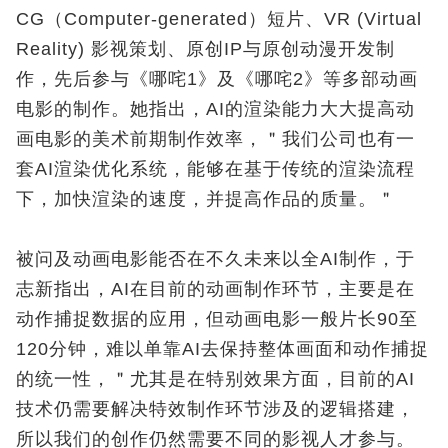
CG（Computer-generated）短片、VR (Virtual
Reality) 影视策划、原创IP与原创动漫开发制
作，先后参与《哪咤1
》及《哪咤
2
》等多部动画
电影的制作。她指出，
AI
的渲染能力大大提高动
画电影的美术前期制作效率，＂我们公司也有一
套
AI
渲染优化系统，能够在基于传统的渲染流程
下，加快渲染的速度，并提高作品的质量。＂
被问及动画电影能否在不久未来以全
AI
制作，
于
志新指出，AI
在目前的动画制作环节，主要是在
动作捕捉数据的应用，但
动画电影一般片长90至
120分钟，难以单靠AI去保持整体画面和动作捕捉
的统一性，＂尤其是在特别效果方面，目前的AI
技术仍需要解决特效制作环节涉及的逻辑搭建，
所以我们的创作仍然需要不同的影视人才参与。