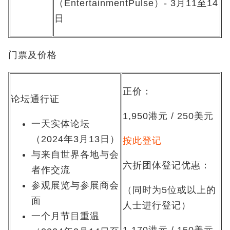
（EntertainmentPulse）- 3月11至14
日
门票及价格
正价：
论坛通行证
1,950港元 / 250美元
一天实体论坛
（2024年3月13日）
按此登记
与来自世界各地与会
六折团体登记优惠：
者作交流
参观展览与参展商会
（同时为5位或以上的
面
人士进行登记）
一个月节目重温