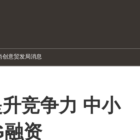
尚创意
贸发局消息
升竞争力 中小
G融资