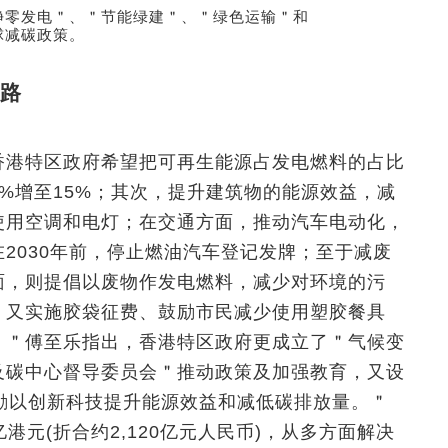
净零发电＂、＂节能绿建＂、＂绿色运输＂和
球减碳政策。
路
香港特区政府希望把可再生能源占发电燃料的占比
7%增至15%；其次，提升建筑物的能源效益，减
使用空调和电灯；在交通方面，推动汽车电动化，
在2030年前，停止燃油汽车登记发牌；至于减废
面，则提倡以废物作发电燃料，减少对环境的污
，又实施胶袋征费、鼓励市民减少使用塑胶餐具
。＂傅至乐指出，香港特区政府更成立了＂气候变
及碳中心督导委员会＂推动政策及加强教育，又设
励以创新科技提升能源效益和减低碳排放量。＂
亿港元(折合约2,120亿元人民币)，从多方面解决