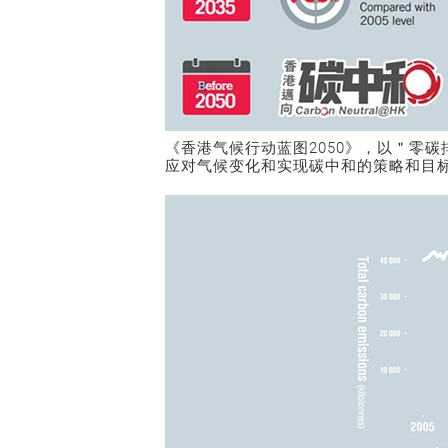
《香港气候行动蓝图2050》，以＂零碳
应对气候变化和实现碳中和的策略和目