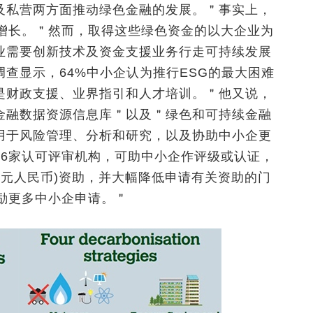
及私营两方面推动绿色金融的发展。＂事实上，
数增长。＂然而，取得这些绿色资金的以大企业为
业需要创新技术及资金支援业务行走可持续发展
查显示，64%中小企认为推行ESG的最大困难
是财政支援、业界指引和人才培训。＂他又
说
，
金融数据资源信息库＂以及＂绿色和可持续金融
用于风险管理、分析和研究，以及协助中小企更
16家认可评审机构，可助中小企作评级或认证，
6万元人民币)资助，并大幅降低申请有关资助的门
励更多中小企申请。＂