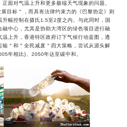
，正面对气温上升和更多极端天气现象的问题。
永续发展目标＂，而具有法律约束力的《巴黎协定》则
升幅控制在摄氏1.5至2度之内。与此同时，国
金融中心，尤其是协助大湾区的绿色项目进行融
气温上升，香港特区政府订下气候行动蓝图，透
运输＂和＂全民减废＂四大策略，尝试从源头解
05年相比)、2050年达至碳中和。