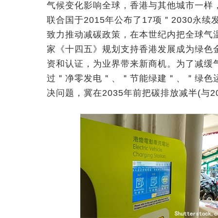
气候变化影响全球，香港与其他城市一样
联合国于2015年公布了17项＂2030
致力推动减碳政策，在本世纪内把全球气温
家《十四五》规划支持香港发展成为绿色
资和认证，为业界带来新商机。为了减缓
过＂净零发电＂、＂节能绿建＂、＂绿色
决问题，冀在2035年前把碳排放减半(与20