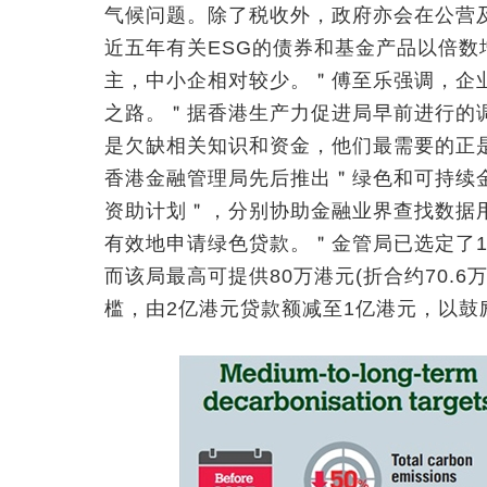
气候问题。除了税收外，政府亦会在公营
近五年有关ESG的债券和基金产品以倍
主，中小企相对较少。＂傅至乐强调，企
之路。＂据香港生产力促进局早前进行的调
是欠缺相关知识和资金，他们最需要的正
香港金融管理局先后推出＂绿色和可持续
资助计划＂，分别协助金融业界查找数据
有效地申请绿色贷款。＂金管局已选定了
而该局最高可提供80万港元(折合约70.
槛，由2亿港元贷款额减至1亿港元，以鼓