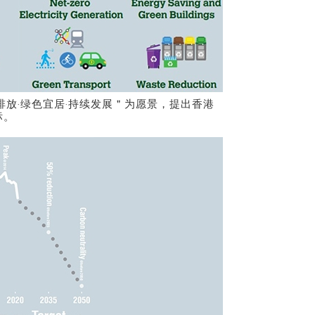
排放‧绿色宜居‧持续发展＂为愿景，提出香港
标。