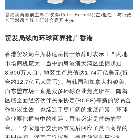
香港英商会前主席白彼得(Peter Burnett)(左)担任＂与行政
长官对话＂线上研讨会嘉宾主持。
贸发局续向环球商界推广香港
香港贸发局主席林建岳博士致辞时表示：＂内地
市场商机庞大，当中的粤港澳大湾区坐拥超过
8,600万人口，地区生产总值达1.74万亿美元(折
合约12.7亿元人民币)，与韩国和加拿大相媲美。
而东盟市场一直是众多环球企业焦点所在，随着
区域全面经济伙伴关系协定(RCEP)等新的贸易合
作协议生效，也缔造了更广阔的发展前景。环球
企业要把握当中的机遇，香港必定是首选的平
台。＂李家超于交流环节先后回应了英国商界的
不同提问，涵盖广泛议题，包括放宽防疫限制、