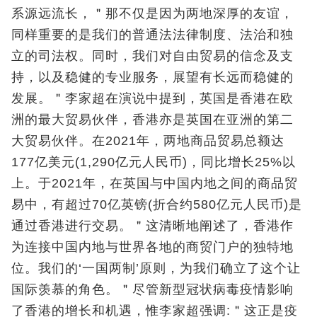
系源远流长，＂那不仅是因为两地深厚的友谊，
同样重要的是我们的普通法法律制度、法治和独
立的司法权。同时，我们对自由贸易的信念及支
持，以及稳健的专业服务，展望有长远而稳健的
发展。＂李家超在演说中提到，英国是香港在欧
洲的最大贸易伙伴，香港亦是英国在亚洲的第二
大贸易伙伴。在2021年，两地商品贸易总额达
177亿美元(1,290亿元人民币)，同比增长25%以
上。于2021年，在英国与中国内地之间的商品贸
易中，有超过70亿英镑(折合约580亿元人民币)是
通过香港进行交易。＂这清晰地阐述了，香港作
为连接中国内地与世界各地的商贸门户的独特地
位。我们的‘一国两制’原则，为我们确立了这个让
国际羡慕的角色。＂尽管新型冠状病毒疫情影响
了香港的增长和机遇，惟李家超强调:＂这正是疫