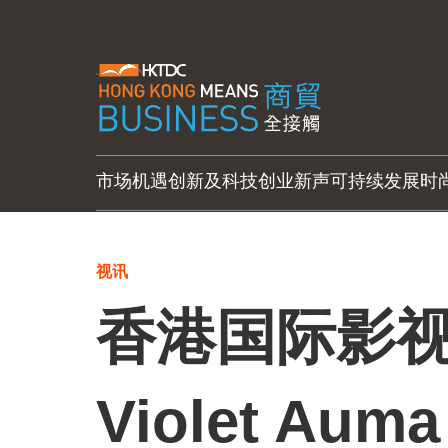
市场机遇
创新及科技
创业新声
可持续发展
时
视讯
香港国际影视展
Violet Auma