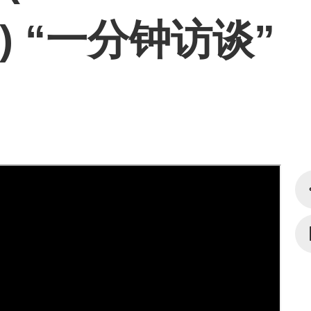
ns) “一分钟访谈”