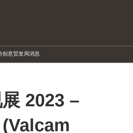
尚创意
贸发局消息
 2023 –
 (Valcam