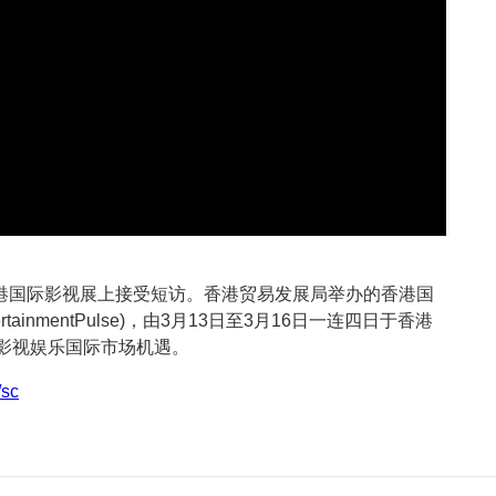
ma于2023年香港国际影视展上接受短访。香港贸易发展局举办的香港国
rtainmentPulse)，由3月13日至3月16日一连四日于香港
拓影视娱乐国际市场机遇。
/sc