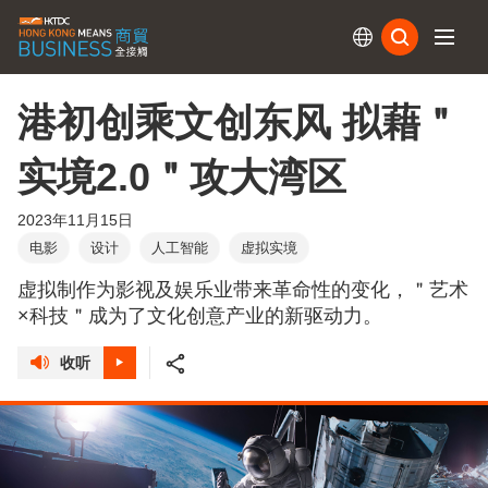
订阅
港初创乘文创东风 拟藉＂
实境2.0＂攻大湾区
2023年11月15日
电影
设计
人工智能
虚拟实境
虚拟制作为影视及娱乐业带来革命性的变化，＂艺术
×科技＂成为了文化创意产业的新驱动力。
收听