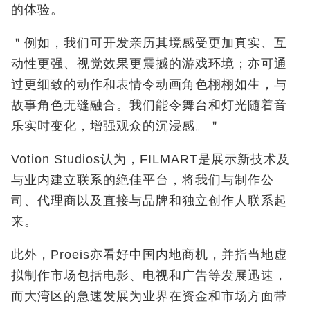
的体验。
＂例如，我们可开发亲历其境感受更加真实、互
动性更强、视觉效果更震撼的游戏环境；亦可通
过更细致的动作和表情令动画角色栩栩如生，与
故事角色无缝融合。我们能令舞台和灯光随着音
乐实时变化，增强观众的沉浸感。＂
Votion Studios
认为，
FILMART
是展示新技术及
与业内建立联系的絶佳平台，将我们与制作公
司、代理商以及直接与品牌和独立创作人联系起
来。
此外，Proeis亦看好中国内地商机，并指当地虚
拟制作市场包括电影、电视和广告等发展迅速，
而大湾区的急速发展为业界在资金和市场方面带