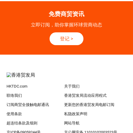
免费商贸资讯
立即订阅，助你掌握环球营商动态
登记
>
HKTDC.com
关于我们
联络我们
香港贸发局流动应用程式
订阅商贸全接触电邮通讯
更新您的香港贸发局电邮订阅
使用条款
私隐政策声明
超连结条款及细则
网站导航
京ICP备09059244号
京公网安备 11010102003523号