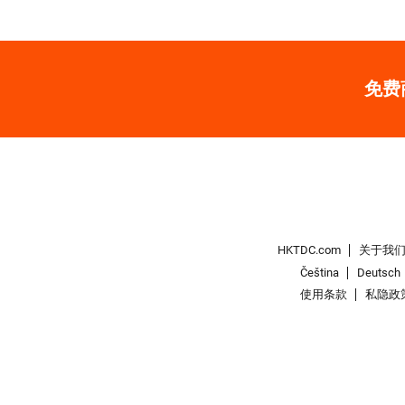
免费
HKTDC.com
关于我
Čeština
Deutsch
使用条款
私隐政