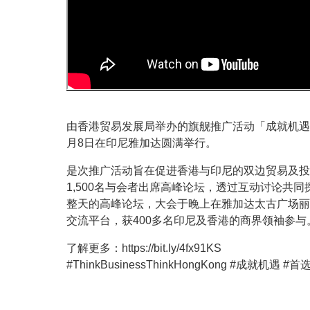
由香港贸易发展局举办的旗舰推广活动「成就机遇．首选香港」(T
月8日在印尼雅加达圆满举行。
是次推广活动旨在促进香港与印尼的双边贸易及投资
1,500名与会者出席高峰论坛，透过互动讨论共
整天的高峰论坛，大会于晚上在雅加达太古广场丽
交流平台，获400多名印尼及香港的商界领袖参与
了解更多：https://bit.ly/4fx91KS
#ThinkBusinessThinkHongKong #成就机遇 #