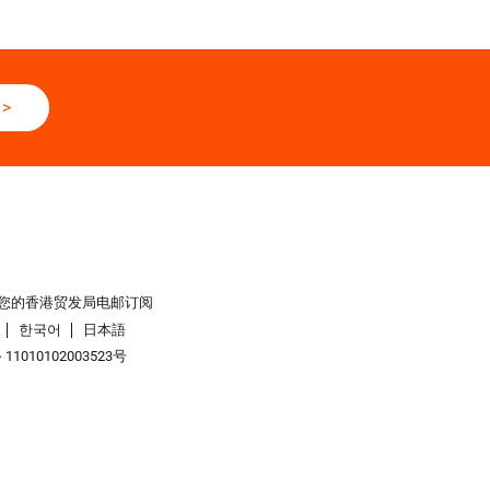
>
您的香港贸发局电邮订阅
한국어
日本語
1010102003523号