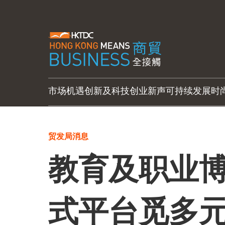
市场机遇
创新及科技
创业新声
可持续发展
时
贸发局消息
教育及职业博
式平台觅多