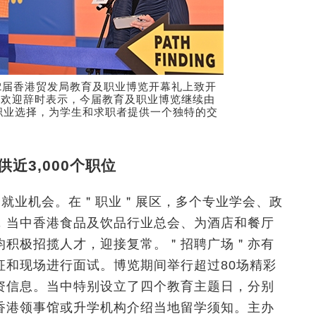
32届香港贸发局教育及职业博览开幕礼上致开
致欢迎辞时表示，今届教育及职业博览继续由
职业选择，为学生和求职者提供一个独特的交
近3,000个职位
0个就业机会。在＂职业＂展区，多个专业学会、政
，当中香港食品及饮品行业总会、为酒店和餐厅
均积极招揽人才，迎接复常。＂招聘广场＂亦有
征和现场进行面试。博览期间举行超过80场精彩
资信息。当中特别设立了四个教育主题日，分别
香港领事馆或升学机构介绍当地留学须知。主办