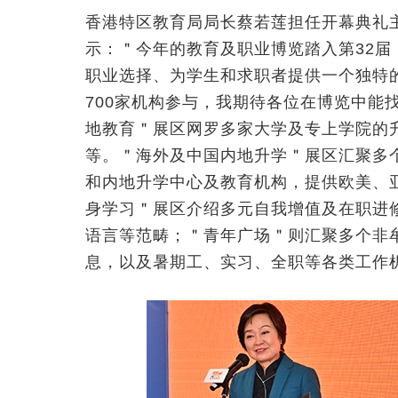
香港特区教育局局长蔡若莲担任开幕典礼
示：＂今年的教育及职业博览踏入第32
职业选择、为学生和求职者提供一个独特
700家机构参与，我期待各位在博览中能
地教育＂展区网罗多家大学及专上学院的
等。＂海外及中国内地升学＂展区汇聚多
和内地升学中心及教育机构，提供欧美、
身学习＂展区介绍多元自我增值及在职进
语言等范畴；＂青年广场＂则汇聚多个非
息，以及暑期工、实习、全职等各类工作