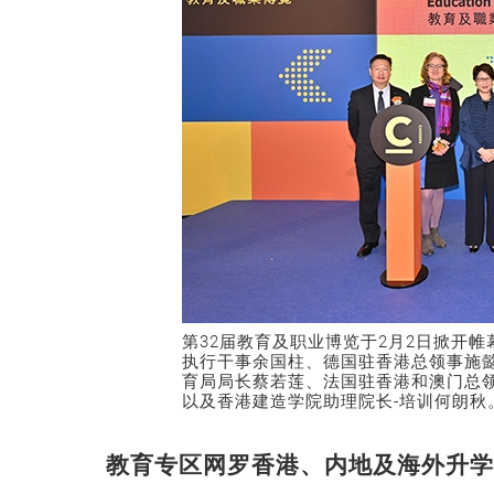
第32届教育及职业博览于2月2日掀开帷
执行干事余国柱、德国驻香港总领事施
育局局长蔡若莲、法国驻香港和澳门总
以及香港建造学院助理院长-培训何朗秋
教育专区网罗香港、内地及海外升学