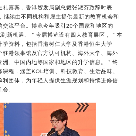
主礼嘉宾，香港贸发局副总裁张淑芬致辞时表
届，继续由不同机构和雇主提供最新的教育机会和
的交流平台。博览今年吸引20个国家和地区的
找到新机遇。＂今届博览设有四大教育展区，＂本
升学资料，包括香港树仁大学及香港恒生大学
个驻港领事馆及官方认可机构、海外大学、海外
亚洲、中国内地等国家和地区的升学信息。＂终
修课程，涵盖KOL培训、科技教育、生活品味、
牟利团体，为年轻人提供生涯规划和持续进修信
机会。