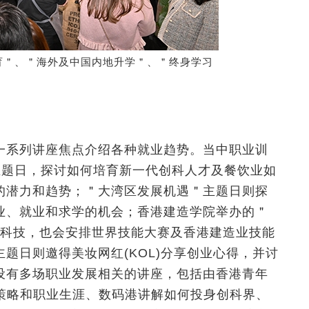
育＂、＂海外及中国内地升学＂、＂终身学习
一系列讲座焦点介绍各种就业趋势。当中职业训
主题日，探讨如何培育新一代创科人才及餐饮业如
的潜力和趋势；＂大湾区发展机遇＂主题日则探
业、就业和求学的机会；香港建造学院举办的＂
新科技，也会安排世界技能大赛及香港建造业技能
题日则邀得美妆网红(KOL)分享创业心得，并讨
设有多场职业发展相关的讲座，包括由香港青年
的策略和职业生涯、数码港讲解如何投身创科界、