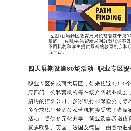
(左图)香港特区教育局局长蔡若莲于第
幕辞。(右图)香港贸发局副总裁张淑芬
不同机构和雇主提供最新的教育机会和
流平台。
四天展期设逾80场活动 职业专区提供
职业专区分成两大展区，带来接近3,00
府部门、公私营机构等在场介绍就业机会
招聘的猎头公司、多家银行和保险公司等
多个求职平台及公私营机构接受求职者应
活动，提供多元化升学、就业及自我增值
聚焦欧盟、英国、法国及德国，由各地驻