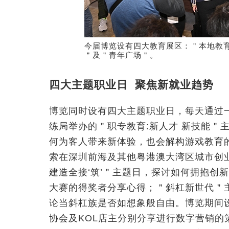
今届博览设有四大教育展区：＂本地教
＂及＂青年广场＂。
四大主题职业日 聚焦新就业趋势
博览同时设有四大主题职业日，每天通过
练局举办的＂职专教育:新人才 新技能＂
何为客人带来新体验，也会解构游戏教育
索在深圳前海及其他粤港澳大湾区城市创
建造全接‘筑’＂主题日，探讨如何拥抱创
大赛的得奖者分享心得；＂斜杠新世代＂主
论当斜杠族是否如想象般自由。博览期间
协会及KOL店主分别分享进行数字营销