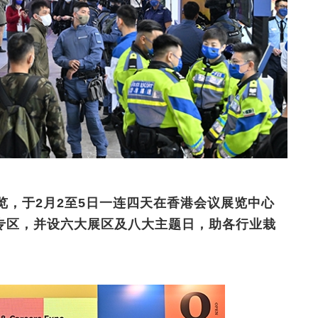
览，于2月2至5日一连四天在香港会议展览中心
专区，并设六大展区及八大主题日，助各行业栽