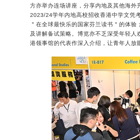
方亦举办连场讲座，分享内地及其他海外升
2023/24学年内地高校招收香港中学文
＂在全球最快乐的国家芬兰读书＂的体验
及讲解备试策略。博览亦不乏深受年轻人
港领事馆的代表作深入介绍，让青年人放