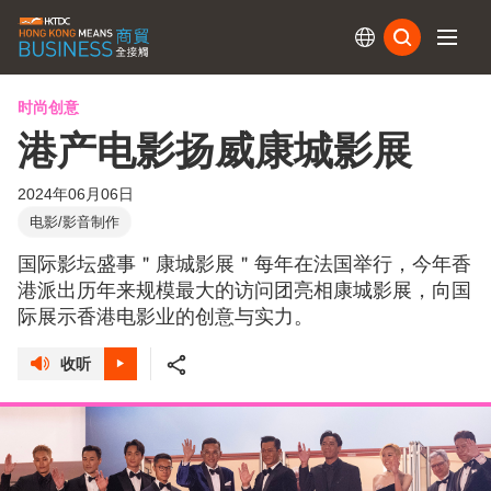
订阅
时尚创意
港产电影扬威康城影展
2024年06月06日
电影/影音制作
国际影坛盛事＂康城影展＂每年在法国举行，今年香
港派出历年来规模最大的访问团亮相康城影展，向国
际展示香港电影业的创意与实力。
收听