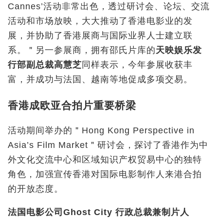
Cannes’活动非常出色，透过研讨会、论坛、交流
活动和市场放映，大大推动了香港电影业的发
展，并协助了香港展商与国际业界人士建立联
系。＂另一参展商，拥有邵氏片库的
天映娱乐发
行部副总裁高慧芝
同样表示，今年参展收获丰
富，并成功与法国、越南等地促成多项交易。
香港成欧亚合拍片重要桥梁
活动期间举办的＂Hong Kong Perspective in
Asia’s Film Market＂研讨会，探讨了香港作为中
外文化交流中心和区域知识产权贸易中心的独特
角色，加强宣传香港对国际电影制作人来港合拍
的开放态度。
法国电影公司
Ghost City
行政总裁兼制片人