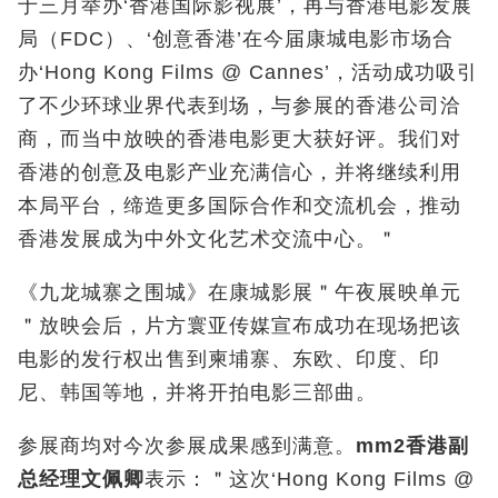
于三月举办‘香港国际影视展’，再与香港电影发展
局（FDC）、‘创意香港’在今届康城电影市场合
办‘Hong Kong Films @ Cannes’，活动成功吸引
了不少环球业界代表到场，与参展的香港公司洽
商，而当中放映的香港电影更大获好评。我们对
香港的创意及电影产业充满信心，并将继续利用
本局平台，缔造更多国际合作和交流机会，推动
香港发展成为中外文化艺术交流中心。＂
《九龙城寨之围城》在康城影展＂午夜展映单元
＂放映会后，片方寰亚传媒宣布成功在现场把该
电影的发行权出售到柬埔寨、东欧、印度、印
尼、韩国等地，并将开拍电影三部曲。
参展商均对今次参展成果感到满意。
mm2
香港副
总经理文佩卿
表示：＂这次‘Hong Kong Films @