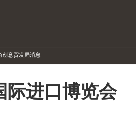
尚创意
贸发局消息
国际进口博览会