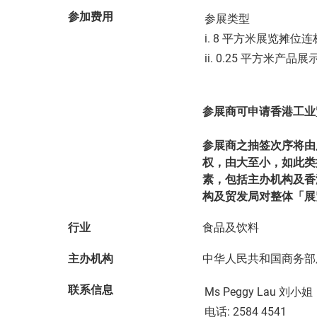
参加费用
参展类型
i. 8 平方米展览摊位
ii. 0.25 平方米产品
参展商可申请香港工业
参展商之抽签次序将由
权，由大至小，如此类
素，包括主办机构及香
构及贸发局对整体「展
行业
食品及饮料
主办机构
中华人民共和国商务部
联系信息
Ms Peggy Lau 刘小姐
电话: 2584 4541