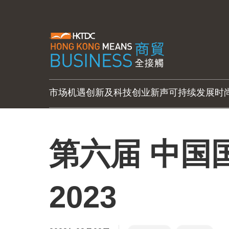
市场机遇
创新及科技
创业新声
可持续发展
时
第六届 中国
2023