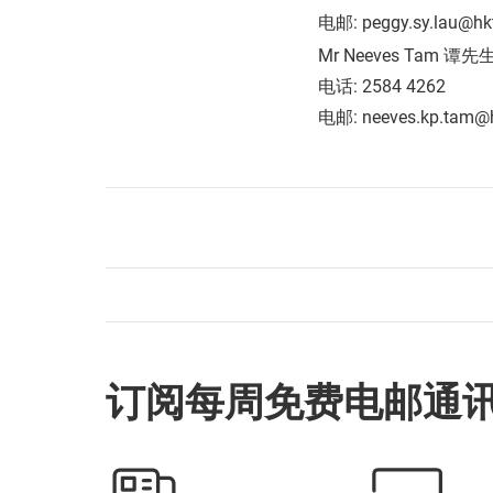
电邮: peggy.sy.lau@hk
Mr Neeves Tam 谭先
电话: 2584 4262
电邮: neeves.kp.tam@h
订阅每周免费电邮通