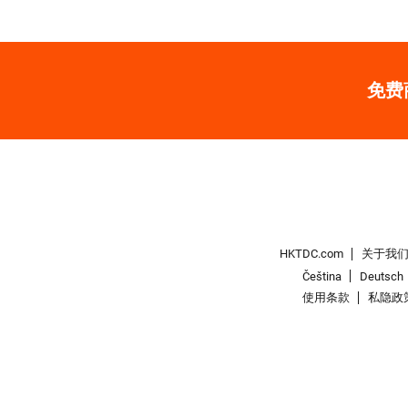
免费
HKTDC.com
关于我
Čeština
Deutsch
使用条款
私隐政