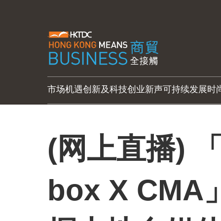
市场机遇
创新及科技
创业新声
可持续发展
时
(网上直播) 
box X C