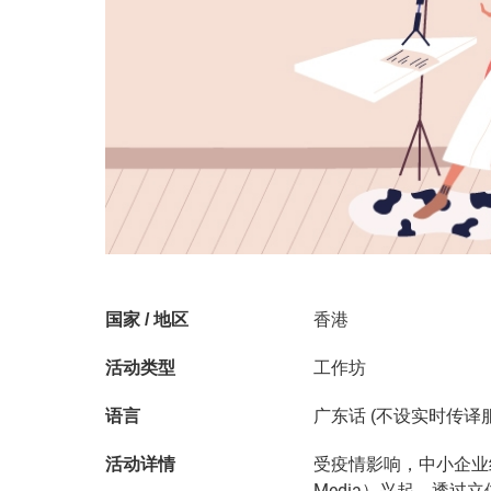
国家 / 地区
香港
活动类型
工作坊
语言
广东话 (不设实时传译
受疫情影响，中小企业
活动详情
Media）兴起，透