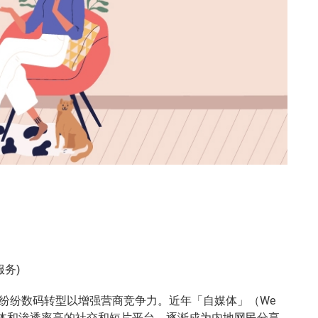
服务)
纷纷数码转型以增强营商竞争力。近年「自媒体」（We
过立体和渗透率高的社交和短片平台，逐渐成为内地网民分享