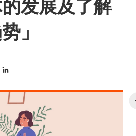
体的发展及了解
趋势」