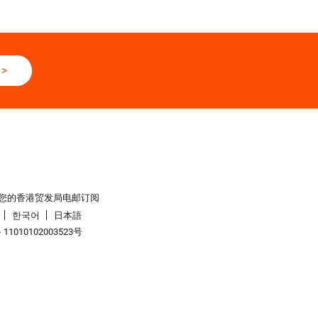
>
您的香港贸发局电邮订阅
한국어
日本語
1010102003523号