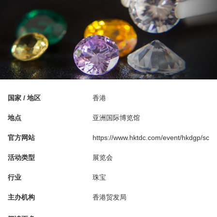
国家 / 地区
香港
地点
亚洲国际博览馆
官方网站
https://www.hktdc.com/event/hkdgp/sc
活动类型
展览会
行业
珠宝
主办机构
香港贸发局