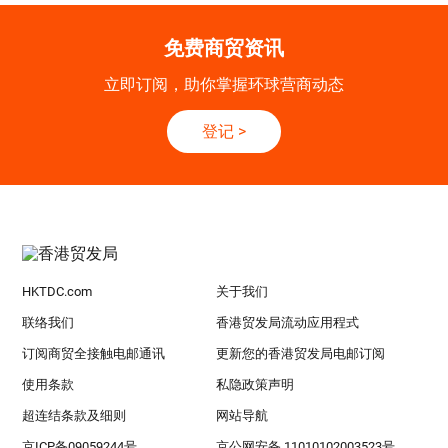
免费商贸资讯
立即订阅，助你掌握环球营商动态
登记
>
HKTDC.com
关于我们
联络我们
香港贸发局流动应用程式
订阅商贸全接触电邮通讯
更新您的香港贸发局电邮订阅
使用条款
私隐政策声明
超连结条款及细则
网站导航
京ICP备09059244号
京公网安备 11010102003523号