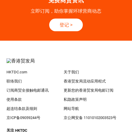
免费商贸资讯
立即订阅，助你掌握环球营商动态
登记
>
HKTDC.com
关于我们
联络我们
香港贸发局流动应用程式
订阅商贸全接触电邮通讯
更新您的香港贸发局电邮订阅
使用条款
私隐政策声明
超连结条款及细则
网站导航
京ICP备09059244号
京公网安备 11010102003523号
关注 HKTDC