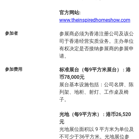
官方网站:
www.theinspiredhomeshow.com
参加者
参展商必须为香港注册公司及该公
司于香港经营实质业务。主办单位
有权决定是否接纳参展商的参展申
请。
参加费用
标准展台（每9平方米展台） : 港
币78,000元
展台基本设施包括：公司名牌、陈
列架、地柜、射灯、工作桌及椅
子。
光地（每9平方米） : 港币26,520
元
光地展位面积以 9 平方米为单位及
不可少于36平方米。光地展位参