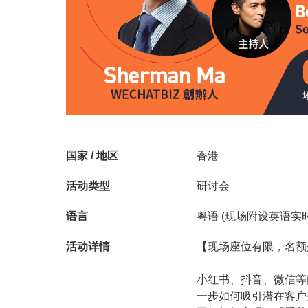
国家 / 地区
香港
活动类型
研讨会
语言
粤语 (现场附设英语实
【现场座位有限，名额
活动详情
小红书、抖音、微信等
一步如何吸引潜在客户