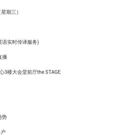
日（星期三）
英语实时传译服务)
直播
楼大会堂前厅the STAGE
趋势
客户