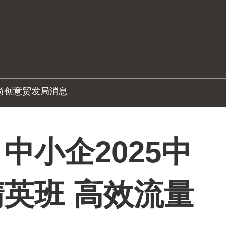
尚创意
贸发局消息
中小企2025中
英班 高效流量