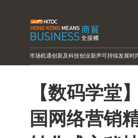
市场机遇
创新及科技
创业新声
可持续发展
时
【数码学堂】
国网络营销精