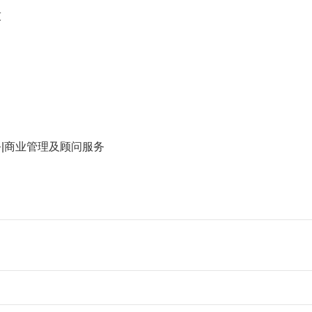
技
务|商业管理及顾问服务