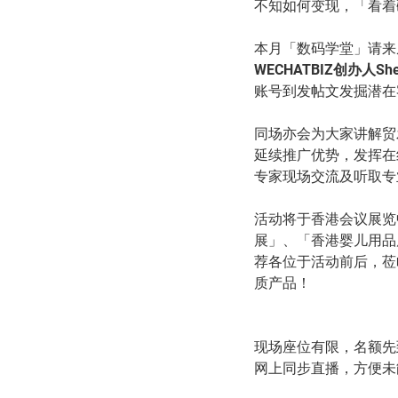
不知如何变现，「看着
本月「数码学堂」请来
WECHATBIZ创办人She
账号到发帖文发掘潜在
同场亦会为大家讲解贸发局
延续推广优势，发挥在
专家现场交流及听取专
活动将于香港会议展览中
展」、「香港婴儿用品
荐各位于活动前后，莅
质产品！
现场座位有限，名额先
网上同步直播，方便未