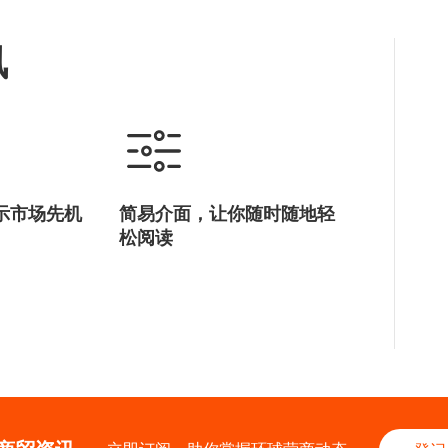
讯
示市场先机
简易介面，让你随时随地轻
松阅读