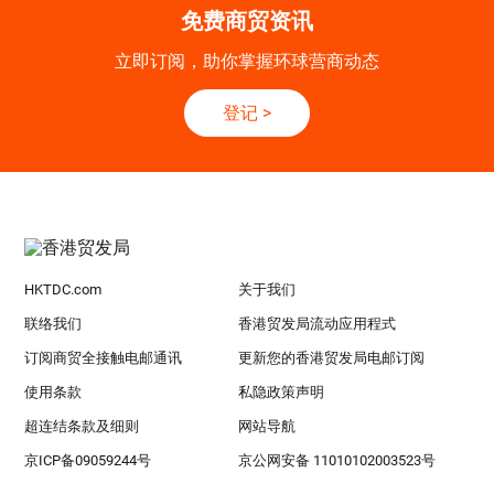
免费商贸资讯
立即订阅，助你掌握环球营商动态
登记
>
HKTDC.com
关于我们
联络我们
香港贸发局流动应用程式
订阅商贸全接触电邮通讯
更新您的香港贸发局电邮订阅
使用条款
私隐政策声明
超连结条款及细则
网站导航
京ICP备09059244号
京公网安备 11010102003523号