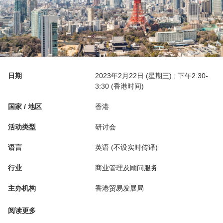
日期
2023年2月22日 (星期三) ; 下午2:30-
3:30 (香港时间)
国家 / 地区
香港
活动类型
研讨会
语言
英语 (不设实时传译)
行业
商业管理及顾问服务
主办机构
香港贸易发展局
阅读更多