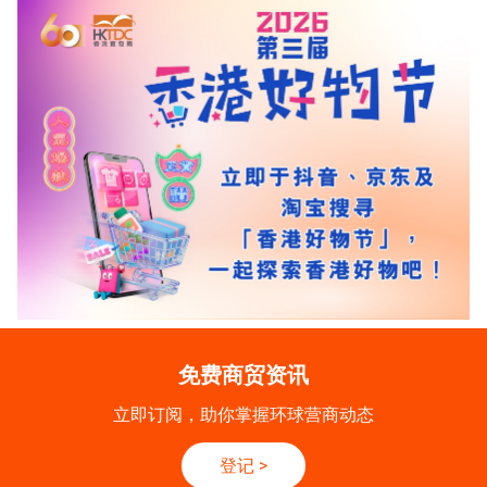
免费商贸资讯
立即订阅，助你掌握环球营商动态
登记
>