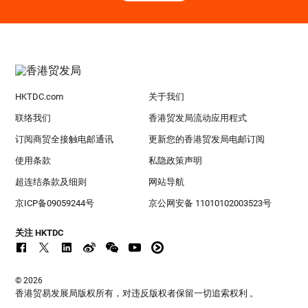
HKTDC.com
关于我们
联络我们
香港贸发局流动应用程式
订阅商贸全接触电邮通讯
更新您的香港贸发局电邮订阅
使用条款
私隐政策声明
超连结条款及细则
网站导航
京ICP备09059244号
京公网安备 11010102003523号
关注 HKTDC
© 2026
香港贸易发展局版权所有，对违反版权者保留一切追索权利 。