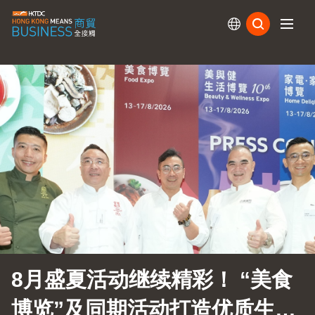
订阅
8月盛夏活动继续精彩！ “美食
博览”及同期活动打造优质生活