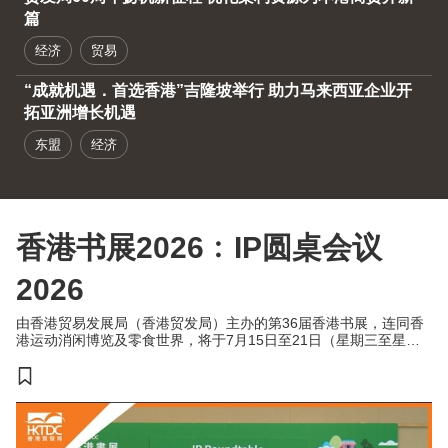
篇
经济
贸易
“成就机遇．首选香港”吉隆坡举行 助力马来西亚企业开
拓亚洲增长机遇
东盟
经济
香港书展2026﹕IP圆桌会议
2026
由香港贸易发展局（香港贸发局）主办的第36届香港书展，连同香
港运动消闲博览及零食世界，将于7月15日至21日（星期三至星期
二）于香港会议展览中心举行。今年三项展览合共汇聚超过770家展
商，来自约30个国家及地区，为入场人士带来集阅读、运动与消闲
于一体的盛夏旅程。