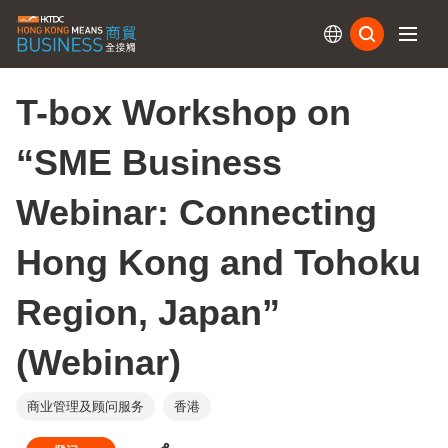
订阅
T-box Workshop on
“SME Business
Webinar: Connecting
Hong Kong and Tohoku
Region, Japan”
(Webinar)
商业管理及顾问服务
香港